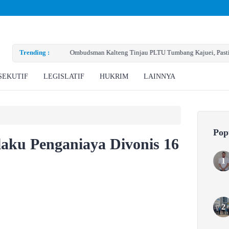
Trending :
Ombudsman Kalteng Tinjau PLTU Tumbang Kajuei, Pastikan Ga
Teknis
SEKUTIF
LEGISLATIF
HUKRIM
LAINNYA
Pop
laku Penganiaya Divonis 16