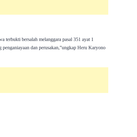
kwa terbukti bersalah melanggara pasal 351 ayat 1
g penganiayaan dan perusakan,”ungkap Heru Karyono