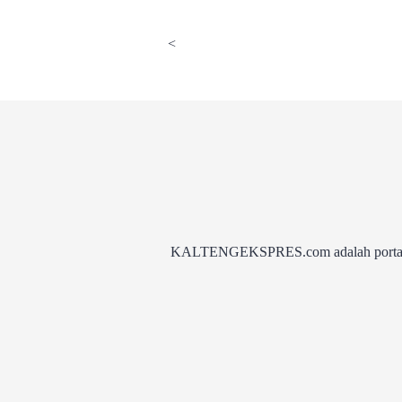
<
KALTENGEKSPRES.com adalah portal be