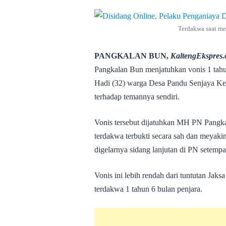
Terdakwa saat men
PANGKALAN BUN,
KaltengEkspres
Pangkalan Bun menjatuhkan vonis 1 tahu
Hadi (32) warga Desa Pandu Senjaya Ke
terhadap temannya sendiri.
Vonis tersebut dijatuhkan MH PN Pangk
terdakwa terbukti secara sah dan meyakin
digelarnya sidang lanjutan di PN setempa
Vonis ini lebih rendah dari tuntutan J
terdakwa 1 tahun 6 bulan penjara.