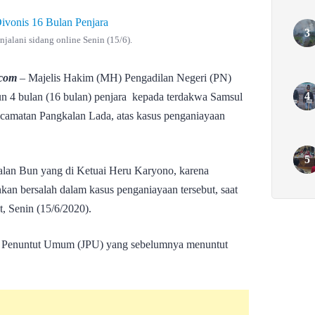
jalani sidang online Senin (15/6).
.com
– Majelis Hakim (MH) Pengadilan Negeri (PN)
n 4 bulan (16 bulan) penjara kepada terdakwa Samsul
camatan Pangkalan Lada, atas kasus penganiayaan
alan Bun yang di Ketuai Heru Karyono, karena
kan bersalah dalam kasus penganiayaan tersebut, saat
t, Senin (15/6/2020).
aksa Penuntut Umum (JPU) yang sebelumnya menuntut