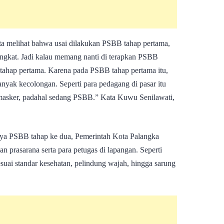
ta melihat bahwa usai dilakukan PSBB tahap pertama,
ningkat. Jadi kalau memang nanti di terapkan PSBB
tahap pertama. Karena pada PSBB tahap pertama itu,
yak kecolongan. Seperti para pedagang di pasar itu
asker, padahal sedang PSBB.” Kata Kuwu Senilawati,
nnya PSBB tahap ke dua, Pemerintah Kota Palangka
 prasarana serta para petugas di lapangan. Seperti
uai standar kesehatan, pelindung wajah, hingga sarung