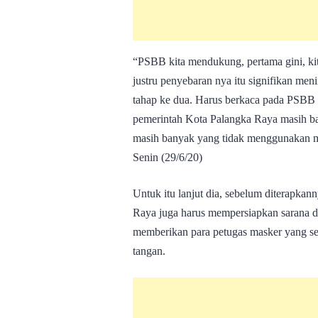
“PSBB kita mendukung, pertama gini, ki
justru penyebaran nya itu signifikan me
tahap ke dua. Harus berkaca pada PSBB 
pemerintah Kota Palangka Raya masih ban
masih banyak yang tidak menggunakan m
Senin (29/6/20)
Untuk itu lanjut dia, sebelum diterapka
Raya juga harus mempersiapkan sarana dan
memberikan para petugas masker yang ses
tangan.