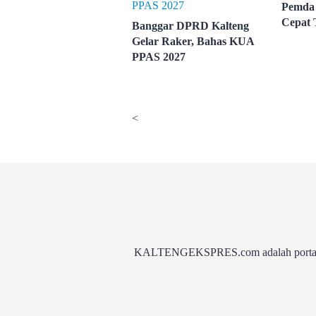
Pemda 
Cepat 
Banggar DPRD Kalteng
Gelar Raker, Bahas KUA
PPAS 2027
<
KALTENGEKSPRES.com adalah portal be