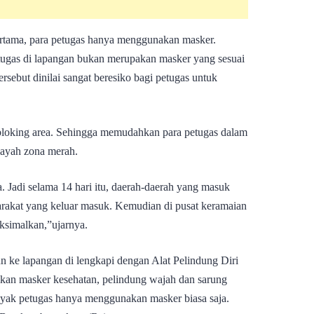
rtama, para petugas hanya menggunakan masker.
ugas di lapangan bukan merupakan masker yang sesuai
rsebut dinilai sangat beresiko bagi petugas untuk
n bloking area. Sehingga memudahkan para petugas dalam
layah zona merah.
a. Jadi selama 14 hari itu, daerah-daerah yang masuk
arakat yang keluar masuk. Kemudian di pusat keramaian
maksimalkan,”ujarnya.
n ke lapangan di lengkapi dengan Alat Pelindung Diri
ikan masker kesehatan, pelindung wajah dan sarung
yak petugas hanya menggunakan masker biasa saja.