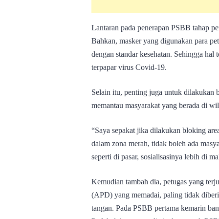
Lantaran pada penerapan PSBB tahap pe
Bahkan, masker yang digunakan para pet
dengan standar kesehatan. Sehingga hal te
terpapar virus Covid-19.
Selain itu, penting juga untuk dilakuka
memantau masyarakat yang berada di wi
“Saya sepakat jika dilakukan bloking are
dalam zona merah, tidak boleh ada masy
seperti di pasar, sosialisasinya lebih di 
Kemudian tambah dia, petugas yang terju
(APD) yang memadai, paling tidak diber
tangan. Pada PSBB pertama kemarin ban