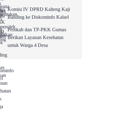
Komisi IV DPRD Kalteng Kaji
Banding ke Diskominfo Kalsel
Pemkab dan TP-PKK Gumas
Berikan Layanan Kesehatan
untuk Warga 4 Desa