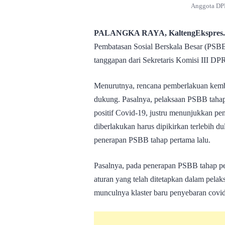
Anggota DP
PALANGKA RAYA, KaltengEkspres
Pembatasan Sosial Berskala Besar (PSBB
tanggapan dari Sekretaris Komisi III D
Menurutnya, rencana pemberlakuan kemb
dukung. Pasalnya, pelaksaan PSBB taha
positif Covid-19, justru menunjukkan pe
diberlakukan harus dipikirkan terlebih 
penerapan PSBB tahap pertama lalu.
Pasalnya, pada penerapan PSBB tahap pe
aturan yang telah ditetapkan dalam pela
munculnya klaster baru penyebaran covi