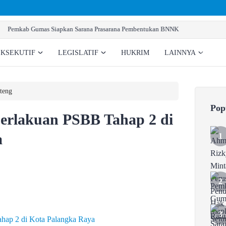
b Gumas Siapkan Sarana Prasarana Pembentukan BNNK
EKSEKUTIF
LEGISLATIF
HUKRIM
LAINNYA
teng
Pop
erlakuan PSBB Tahap 2 di
a