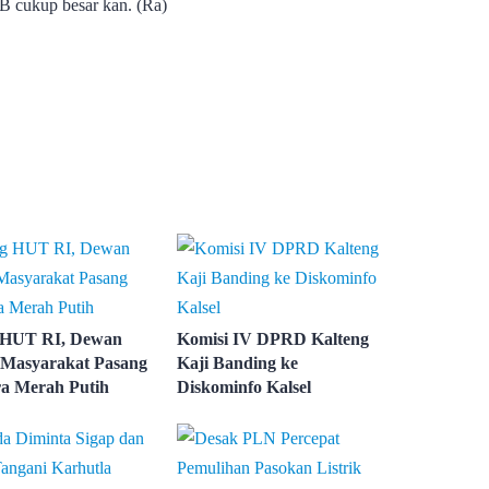
B cukup besar kan. (Ra)
 HUT RI, Dewan
Komisi IV DPRD Kalteng
Masyarakat Pasang
Kaji Banding ke
a Merah Putih
Diskominfo Kalsel