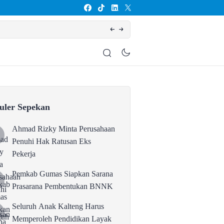
Seluruh Anak Kalteng Harus Memperoleh Pen
uler Sepekan
Ahmad Rizky Minta Perusahaan
Penuhi Hak Ratusan Eks
Pekerja
Pemkab Gumas Siapkan Sarana
Prasarana Pembentukan BNNK
Seluruh Anak Kalteng Harus
Memperoleh Pendidikan Layak