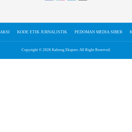
AKSI
KODE ETIK JURNALISTIK
PEDOMAN MEDIA SIBER
K
Copyright © 2026
Kalteng Ekspres
. All Right Reserved.