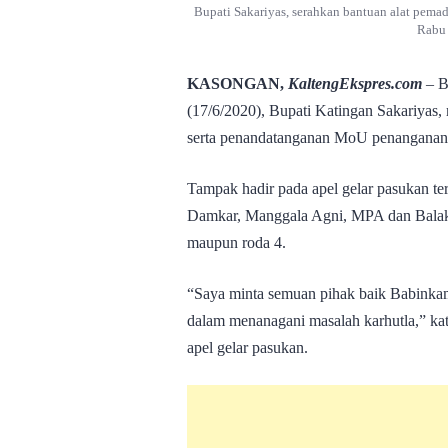
Bupati Sakariyas, serahkan bantuan alat pe
Rabu 
KASONGAN,
KaltengEkspres.com
– B
(17/6/2020), Bupati Katingan Sakariyas
serta penandatanganan MoU penanganan 
Tampak hadir pada apel gelar pasukan ter
Damkar, Manggala Agni, MPA dan Balaka
maupun roda 4.
“Saya minta semuan pihak baik Babinkam
dalam menanagani masalah karhutla,” kat
apel gelar pasukan.