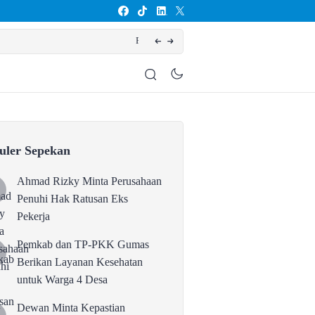
ehatan untuk Warga 4 Desa
Dewan
uler Sepekan
Ahmad Rizky Minta Perusahaan
Penuhi Hak Ratusan Eks
Pekerja
Pemkab dan TP-PKK Gumas
Berikan Layanan Kesehatan
untuk Warga 4 Desa
Dewan Minta Kepastian