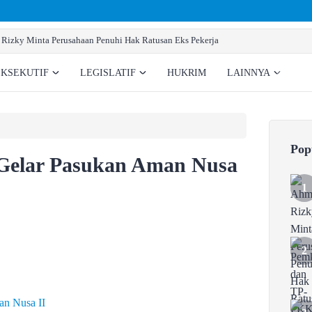
Pemkab dan TP-PKK Gumas Berikan Layanan Kes
EKSEKUTIF
LEGISLATIF
HUKRIM
LAINNYA
Pop
 Gelar Pasukan Aman Nusa