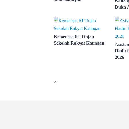
Kalten
Duka A
Gugur
Kemensos RI Tinjau
Sekolah Rakyat Katingan
Asisten
Hadir
2026
<