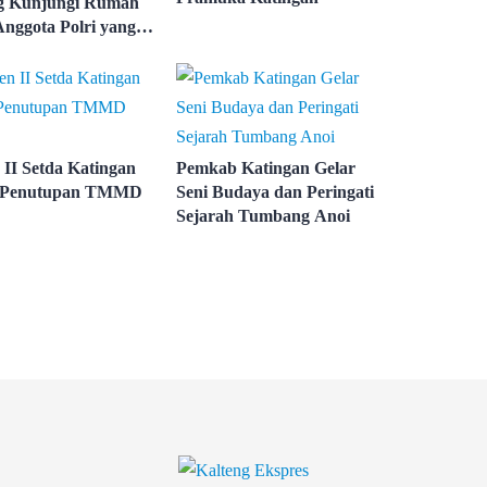
g Kunjungi Rumah
nggota Polri yang
 II Setda Katingan
Pemkab Katingan Gelar
i Penutupan TMMD
Seni Budaya dan Peringati
Sejarah Tumbang Anoi