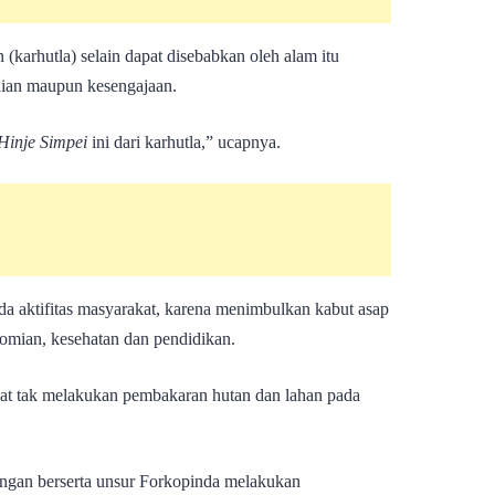
(karhutla) selain dapat disebabkan oleh alam itu
laian maupun kesengajaan.
inje Simpei
ini dari karhutla,” ucapnya.
a aktifitas masyarakat, karena menimbulkan kabut asap
omian, kesehatan dan pendidikan.
kat tak melakukan pembakaran hutan dan lahan pada
ingan berserta unsur Forkopinda melakukan