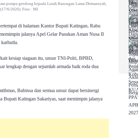
madam pompa gendong kepada Lurah Kasongan Lama Dirmansyah,
(17/6/2020). Foto : MI
ertempat di halaman Kantor Bupati Katingan, Rabu
, memimpin jalanya Apel Gelar Pasukan Aman Nusa II
karhutla.
kait kesiap siagaan itu, unsur TNI-Polri, BPBD,
r lengkap dengan sejumlah armada baik roda dua
tibmas, Babinsa dan semua unsur dapat bersinergi
a Bupati Katingan Sakariyas, saat memimpin jalanya