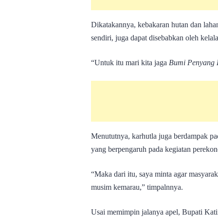
Dikatakannya, kebakaran hutan dan lahan 
sendiri, juga dapat disebabkan oleh kela
“Untuk itu mari kita jaga
Bumi Penyang H
Menututnya, karhutla juga berdampak pad
yang berpengaruh pada kegiatan perekon
“Maka dari itu, saya minta agar masyara
musim kemarau,” timpalnnya.
Usai memimpin jalanya apel, Bupati Kat