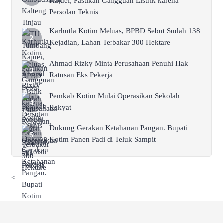
Kajuei, Pastikan Gangguan Listrik karena
Persolan Teknis
Karhutla Kotim Meluas, BPBD Sebut Sudah 138
Kejadian, Lahan Terbakar 300 Hektare
Ahmad Rizky Minta Perusahaan Penuhi Hak
Ratusan Eks Pekerja
Pemkab Kotim Mulai Operasikan Sekolah
Rakyat
Dukung Gerakan Ketahanan Pangan. Bupati
Kotim Panen Padi di Teluk Sampit
<