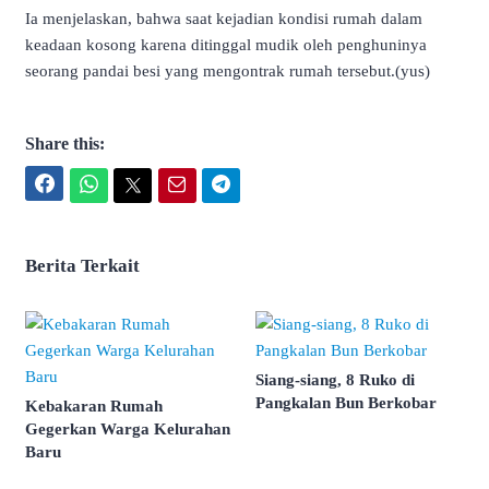
Ia menjelaskan, bahwa saat kejadian kondisi rumah dalam
keadaan kosong karena ditinggal mudik oleh penghuninya
seorang pandai besi yang mengontrak rumah tersebut.(yus)
Share this:
Facebook
WhatsApp
Twitter
Email
Telegram
Berita Terkait
Siang-siang, 8 Ruko di
Pangkalan Bun Berkobar
Kebakaran Rumah
Gegerkan Warga Kelurahan
Baru