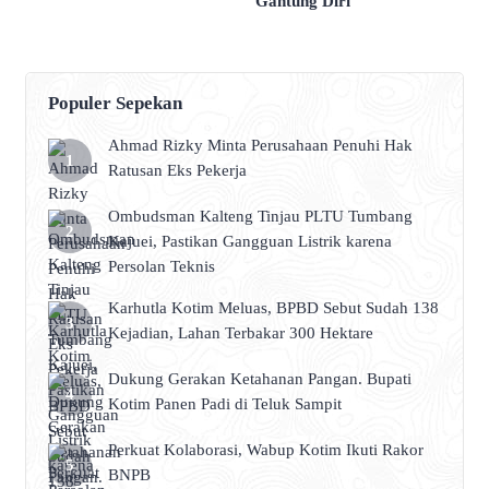
Gantung Diri
Populer Sepekan
Ahmad Rizky Minta Perusahaan Penuhi Hak
Ratusan Eks Pekerja
Ombudsman Kalteng Tinjau PLTU Tumbang
Kajuei, Pastikan Gangguan Listrik karena
Persolan Teknis
Karhutla Kotim Meluas, BPBD Sebut Sudah 138
Kejadian, Lahan Terbakar 300 Hektare
Dukung Gerakan Ketahanan Pangan. Bupati
Kotim Panen Padi di Teluk Sampit
Perkuat Kolaborasi, Wabup Kotim Ikuti Rakor
BNPB