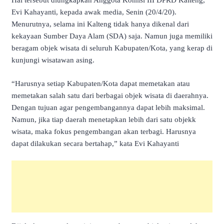
Hal tersebut diungkapkan Anggota Komisi III DPRD Kalteng,
Evi Kahayanti, kepada awak media, Senin (20/4/20).
Menurutnya, selama ini Kalteng tidak hanya dikenal dari
kekayaan Sumber Daya Alam (SDA) saja. Namun juga memiliki
beragam objek wisata di seluruh Kabupaten/Kota, yang kerap di
kunjungi wisatawan asing.
“Harusnya setiap Kabupaten/Kota dapat memetakan atau
memetakan salah satu dari berbagai objek wisata di daerahnya.
Dengan tujuan agar pengembangannya dapat lebih maksimal.
Namun, jika tiap daerah menetapkan lebih dari satu objekk
wisata, maka fokus pengembangan akan terbagi. Harusnya
dapat dilakukan secara bertahap,” kata Evi Kahayanti