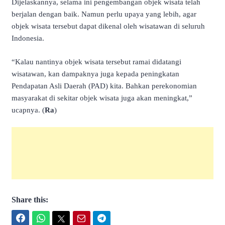
Dijelaskannya, selama ini pengembangan objek wisata telah
berjalan dengan baik. Namun perlu upaya yang lebih, agar
objek wisata tersebut dapat dikenal oleh wisatawan di seluruh
Indonesia.
“Kalau nantinya objek wisata tersebut ramai didatangi
wisatawan, kan dampaknya juga kepada peningkatan
Pendapatan Asli Daerah (PAD) kita. Bahkan perekonomian
masyarakat di sekitar objek wisata juga akan meningkat,”
ucapnya. (
Ra
)
Share this:
Facebook
WhatsApp
Twitter
Email
Telegram