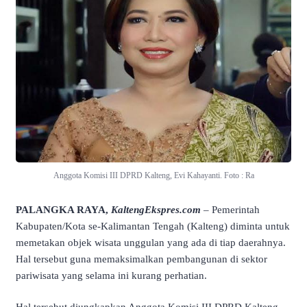
Anggota Komisi III DPRD Kalteng, Evi Kahayanti. Foto : Ra
PALANGKA RAYA,
KaltengEkspres.com
– Pemerintah
Kabupaten/Kota se-Kalimantan Tengah (Kalteng) diminta untuk
memetakan objek wisata unggulan yang ada di tiap daerahnya.
Hal tersebut guna memaksimalkan pembangunan di sektor
pariwisata yang selama ini kurang perhatian.