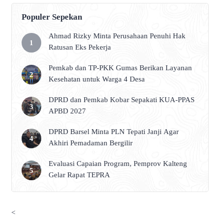
Populer Sepekan
Ahmad Rizky Minta Perusahaan Penuhi Hak
Ratusan Eks Pekerja
Pemkab dan TP-PKK Gumas Berikan Layanan
Kesehatan untuk Warga 4 Desa
DPRD dan Pemkab Kobar Sepakati KUA-PPAS
APBD 2027
DPRD Barsel Minta PLN Tepati Janji Agar
Akhiri Pemadaman Bergilir
Evaluasi Capaian Program, Pemprov Kalteng
Gelar Rapat TEPRA
<