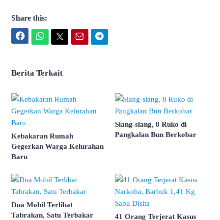
Share this:
Facebook
WhatsApp
Twitter
Email
Telegram
Berita Terkait
Siang-siang, 8 Ruko di
Pangkalan Bun Berkobar
Kebakaran Rumah
Gegerkan Warga Kelurahan
Baru
Dua Mobil Terlibat
Tabrakan, Satu Terbakar
41 Orang Terjerat Kasus