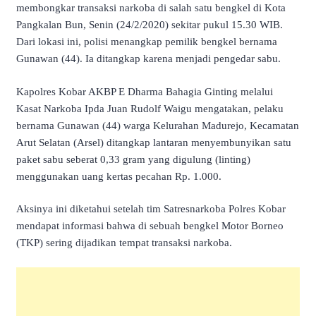
membongkar transaksi narkoba di salah satu bengkel di Kota
Pangkalan Bun, Senin (24/2/2020) sekitar pukul 15.30 WIB.
Dari lokasi ini, polisi menangkap pemilik bengkel bernama
Gunawan (44). Ia ditangkap karena menjadi pengedar sabu.
Kapolres Kobar AKBP E Dharma Bahagia Ginting melalui
Kasat Narkoba Ipda Juan Rudolf Waigu mengatakan, pelaku
bernama Gunawan (44) warga Kelurahan Madurejo, Kecamatan
Arut Selatan (Arsel) ditangkap lantaran menyembunyikan satu
paket sabu seberat 0,33 gram yang digulung (linting)
menggunakan uang kertas pecahan Rp. 1.000.
Aksinya ini diketahui setelah tim Satresnarkoba Polres Kobar
mendapat informasi bahwa di sebuah bengkel Motor Borneo
(TKP) sering dijadikan tempat transaksi narkoba.