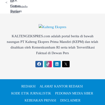
<
KALTENGEKSPRES.com adalah portal berita di bawah
naungan PT Kalteng Ekspres Prima Mandiri (KEPM) dan telah
disahkan oleh Kemenkumham RI serta telah Terverifikasi
Faktual di Dewan Pers
REDAKSI
ALAMAT KANTOR REDAKSI
KODE ETIK JURNALISTIK
PEDOMAN MEDIA SIBER
KEBIJAKAN PRIVASI
DISCLAIMER