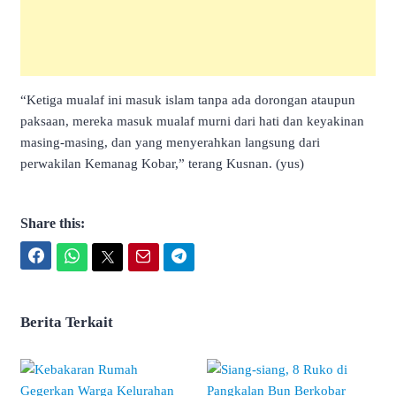
“Ketiga mualaf ini masuk islam tanpa ada dorongan ataupun
paksaan, mereka masuk mualaf murni dari hati dan keyakinan
masing-masing, dan yang menyerahkan langsung dari
perwakilan Kemanag Kobar,” terang Kusnan. (yus)
Share this:
Facebook
WhatsApp
Twitter
Email
Telegram
Berita Terkait