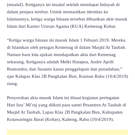
(mualaf). Ketiganya ini mualaf setelah mendapat hidayah di
dalam penjara terebut. Untuk memastikan identitas ke
Islamannya, ketiga warga binaan tersebut dibuatkan akte masuk
Islam dari Kantor Urusan Agama (KUA) Kemenag Kobar.
“Ketiga warga binaan ini masuk Islam 1 Febuari 2019. Mereka
di Islamkan oleh petugas Kemenag di dalam Masjid At Taubah.
Namun baru kita ajukan mendapatkan akta dari Kemenag
sekarang. Ketiganya adalah Melki Hutapea, Andre Aprili
Rumondor, dan Susanto kasus penggelapan dan penadahan,”
ujar Kalapas Klas 2B Pangkalan Bun, Kusnan Rabu (10/4/2019)
siang.
Penyerahan akta masuk Islam ini disaat kegiatan peringatan
Hari Isra’ Mi’raj yang diikuti para santri Pesantren At Taubah di
Masjid At Taubah, Lapas Klas 2B Pangkalan Bun, Kabupaten
Kotawaringin Barat (Kobar), Kalteng, Rabu (10/4/2019).