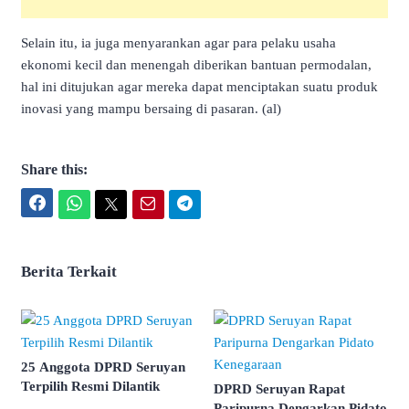
Selain itu, ia juga menyarankan agar para pelaku usaha
ekonomi kecil dan menengah diberikan bantuan permodalan,
hal ini ditujukan agar mereka dapat menciptakan suatu produk
inovasi yang mampu bersaing di pasaran. (al)
Share this:
Facebook
WhatsApp
Twitter
Email
Telegram
Berita Terkait
25 Anggota DPRD Seruyan
Terpilih Resmi Dilantik
DPRD Seruyan Rapat
Paripurna Dengarkan Pidato