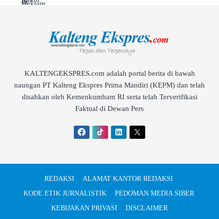
KALTENGEKSPRES.com adalah portal berita di bawah
naungan PT Kalteng Ekspres Prima Mandiri (KEPM) dan telah
disahkan oleh Kemenkumham RI serta telah Terverifikasi
Faktual di Dewan Pers
REDAKSI
ALAMAT KANTOR REDAKSI
KODE ETIK JURNALISTIK
PEDOMAN MEDIA SIBER
KEBIJAKAN PRIVASI
DISCLAIMER