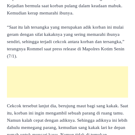
Kejadian bermula saat korban pulang dalam keadaan mabuk.
Kemudian kerap memarahi ibunya.
“Saat itu lah tersangka yang merupakan adik korban ini mulai
geram dengan sifat kakaknya yang sering memarahi ibunya
sendiri, sehingga terjadi cekcok antara korban dan tersangka,”
terangnya Rommel saat press release di Mapolres Kotim Senin
(7/1).
Cekcok tersebut lanjut dia, berujung maut bagi sang kakak. Saat
itu, korban ini ingin mengambil sebuah parang di ruang tamu.
Namun kalah cepat dengan adiknya. Sehingga adiknya ini lebih
dahulu memegang parang, kemudian sang kakak lari ke depan
rumah untuk mencari kayu. Namun tidak di temukan.