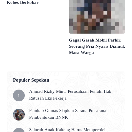
Kobes Berkobar
Gagal Gasak Mobil Parkir,
Seorang Pria Nyaris Diamuk
Masa Warga
Populer Sepekan
Ahmad Rizky Minta Perusahaan Penuhi Hak
Ratusan Eks Pekerja
Pemkab Gumas Siapkan Sarana Prasarana
Pembentukan BNNK
Seluruh Anak Kalteng Harus Memperoleh