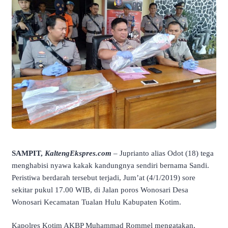
SAMPIT,
KaltengEkspres.com
– Juprianto alias Odot (18) tega
menghabisi nyawa kakak kandungnya sendiri bernama Sandi.
Peristiwa berdarah tersebut terjadi, Jum’at (4/1/2019) sore
sekitar pukul 17.00 WIB, di Jalan poros Wonosari Desa
Wonosari Kecamatan Tualan Hulu Kabupaten Kotim.
Kapolres Kotim AKBP Muhammad Rommel mengatakan,