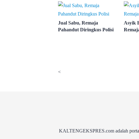
Jual Sabu, Remaja
Asyik 
Pahandut Diringkus Polisi
Remaja
<
KALTENGEKSPRES.com adalah portal be