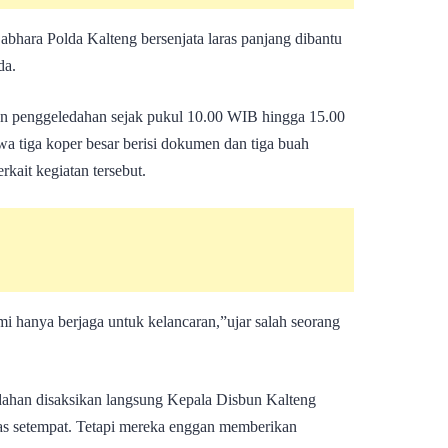
Sabhara Polda Kalteng bersenjata laras panjang dibantu
da.
an penggeledahan sejak pukul 10.00 WIB hingga 15.00
wa tiga koper besar berisi dokumen dan tiga buah
rkait kegiatan tersebut.
mi hanya berjaga untuk kelancaran,”ujar salah seorang
dahan disaksikan langsung Kepala Disbun Kalteng
s setempat. Tetapi mereka enggan memberikan