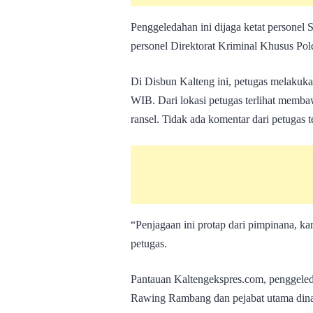
Penggeledahan ini dijaga ketat personel 
personel Direktorat Kriminal Khusus Pol
Di Disbun Kalteng ini, petugas melakuk
WIB. Dari lokasi petugas terlihat memba
ransel. Tidak ada komentar dari petugas te
“Penjagaan ini protap dari pimpinana, ka
petugas.
Pantauan Kaltengekspres.com, penggele
Rawing Rambang dan pejabat utama dina