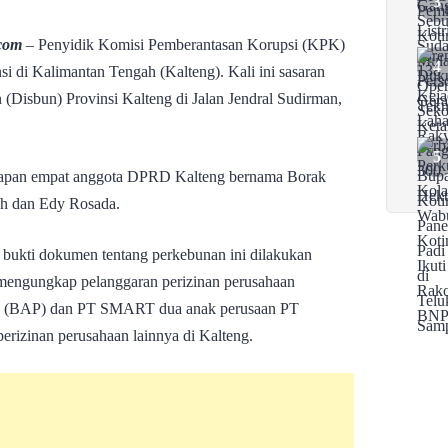
.com
– Penyidik Komisi Pemberantasan Korupsi (KPK)
i di Kalimantan Tengah (Kalteng). Kali ini sasaran
(Disbun) Provinsi Kalteng di Jalan Jendral Sudirman,
gkapan empat anggota DPRD Kalteng bernama Borak
ah dan Edy Rosada.
bukti dokumen tentang perkebunan ini dilakukan
mengungkap pelanggaran perizinan perusahaan
ma (BAP) dan PT SMART dua anak perusaan PT
erizinan perusahaan lainnya di Kalteng.