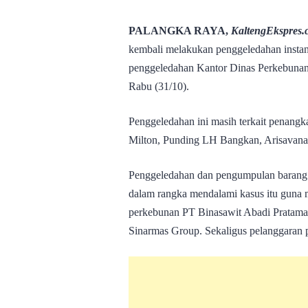
PALANGKA RAYA,
KaltengEkspres
kembali melakukan penggeledahan instans
penggeledahan Kantor Dinas Perkebunan 
Rabu (31/10).
Penggeledahan ini masih terkait penan
Milton, Punding LH Bangkan, Arisavan
Penggeledahan dan pengumpulan barang 
dalam rangka mendalami kasus itu guna 
perkebunan PT Binasawit Abadi Prata
Sinarmas Group. Sekaligus pelanggaran p