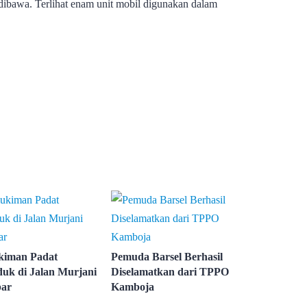
dibawa. Terlihat enam unit mobil digunakan dalam
kiman Padat
Pemuda Barsel Berhasil
uk di Jalan Murjani
Diselamatkan dari TPPO
bar
Kamboja