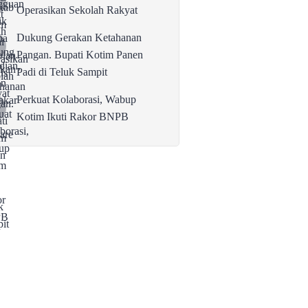
Operasikan Sekolah Rakyat
Dukung Gerakan Ketahanan
Pangan. Bupati Kotim Panen
Padi di Teluk Sampit
Perkuat Kolaborasi, Wabup
Kotim Ikuti Rakor BNPB