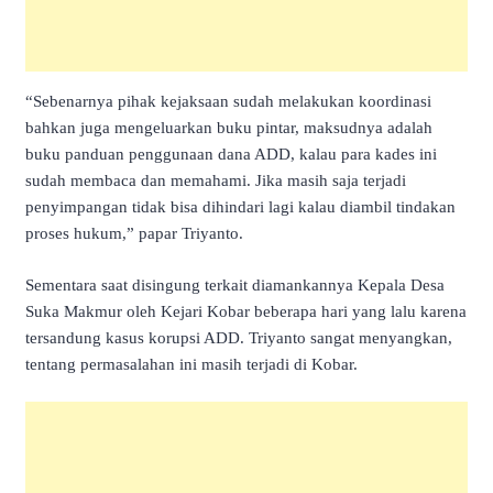
“Sebenarnya pihak kejaksaan sudah melakukan koordinasi
bahkan juga mengeluarkan buku pintar, maksudnya adalah
buku panduan penggunaan dana ADD, kalau para kades ini
sudah membaca dan memahami. Jika masih saja terjadi
penyimpangan tidak bisa dihindari lagi kalau diambil tindakan
proses hukum,” papar Triyanto.
Sementara saat disingung terkait diamankannya Kepala Desa
Suka Makmur oleh Kejari Kobar beberapa hari yang lalu karena
tersandung kasus korupsi ADD. Triyanto sangat menyangkan,
tentang permasalahan ini masih terjadi di Kobar.