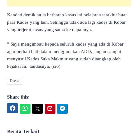
Kendati demikian ia berharap kasus ini pelajaran terakhir buat
para Kades yang lain. Sehingga tidak ada lagi kades di Kobar
yang terjerat kasus yang sama ke depannya.
” Saya mengimbau kepada seluruh kades yang ada di Kobar
agar berhati hati dalam menggunakan ADD, jangan sampai
menyusul Kades Suka Makmur yang sudah ditangkap oleh
kejaksaan,”tandasnya. (sro)
Daerah
Share this:
Facebook
WhatsApp
Twitter
Email
Telegram
Berita Terkait