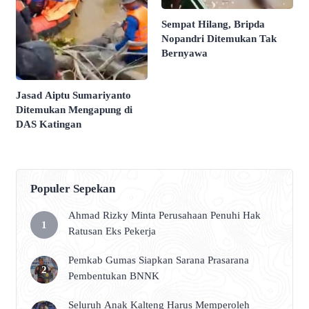
Sempat Hilang, Bripda
Nopandri Ditemukan Tak
Bernyawa
Jasad Aiptu Sumariyanto
Ditemukan Mengapung di
DAS Katingan
Populer Sepekan
Ahmad Rizky Minta Perusahaan Penuhi Hak
Ratusan Eks Pekerja
Pemkab Gumas Siapkan Sarana Prasarana
Pembentukan BNNK
Seluruh Anak Kalteng Harus Memperoleh