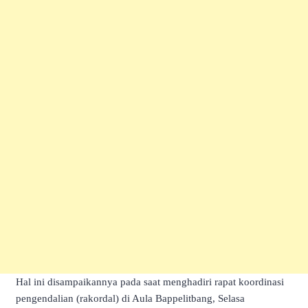
Hal ini disampaikannya pada saat menghadiri rapat koordinasi
pengendalian (rakordal) di Aula Bappelitbang, Selasa