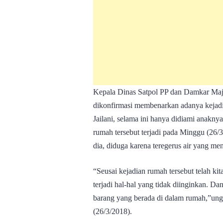
Kepala Dinas Satpol PP dan Damkar Maj
dikonfirmasi membenarkan adanya kejadia
Jailani, selama ini hanya didiami anakn
rumah tersebut terjadi pada Minggu (26/
dia, diduga karena teregerus air yang me
“Seusai kejadian rumah tersebut telah k
terjadi hal-hal yang tidak diinginkan. D
barang yang berada di dalam rumah,”un
(26/3/2018).