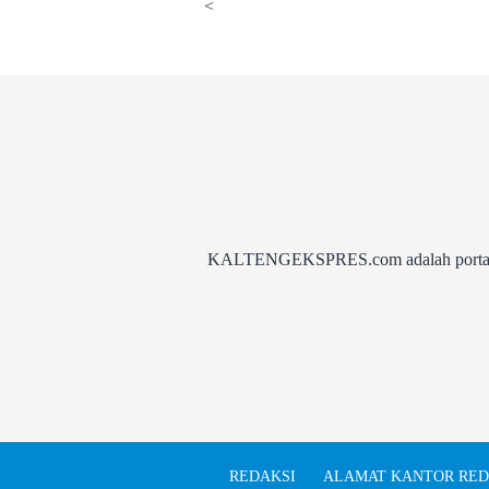
<
KALTENGEKSPRES.com adalah portal be
REDAKSI
ALAMAT KANTOR RED