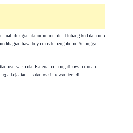
 tanah dibagian dapur ini membuat lobang kedalaman 5
an dibagian bawahnya masih mengalir air. Sehingga
itar agar waspada. Karena memang dibawah rumah
ingga kejadian susulan masih rawan terjadi