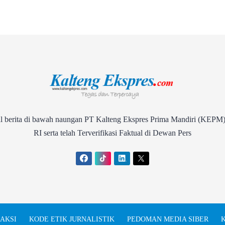
rita di bawah naungan PT Kalteng Ekspres Prima Mandiri (KEPM)
RI serta telah Terverifikasi Faktual di Dewan Pers
AKSI
KODE ETIK JURNALISTIK
PEDOMAN MEDIA SIBER
K