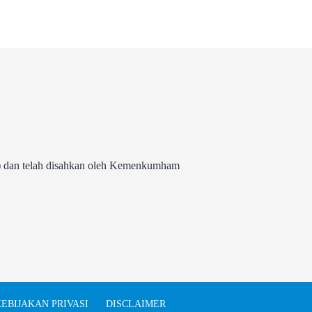
 dan telah disahkan oleh Kemenkumham
EBIJAKAN PRIVASI
DISCLAIMER