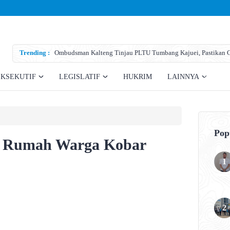
Trending :
Ombudsman Kalteng Tinjau PLTU Tumbang Kajuei, Pastikan Ga
Teknis
EKSEKUTIF
LEGISLATIF
HUKRIM
LAINNYA
Pop
ur Rumah Warga Kobar