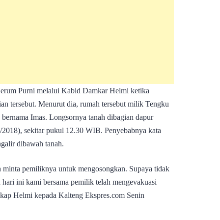
erum Purni melalui Kabid Damkar Helmi ketika
n tersebut. Menurut dia, rumah tersebut milik Tengku
ya bernama Imas. Longsornya tanah dibagian dapur
3/2018), sekitar pukul 12.30 WIB. Penyebabnya kata
ngalir dibawah tanah.
ita minta pemiliknya untuk mengosongkan. Supaya tidak
an hari ini kami bersama pemilik telah mengevakuasi
gkap Helmi kepada Kalteng Ekspres.com Senin