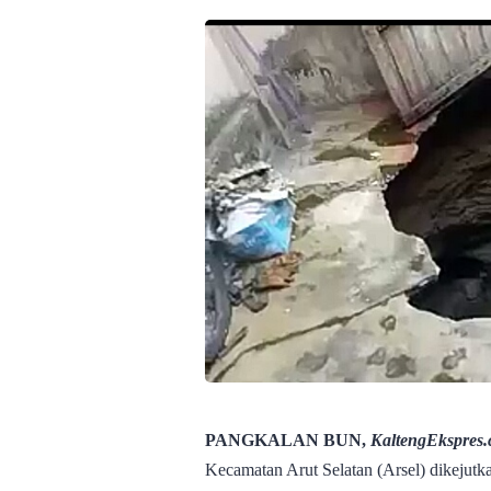
PANGKALAN BUN,
KaltengEkspres
Kecamatan Arut Selatan (Arsel) dikejut