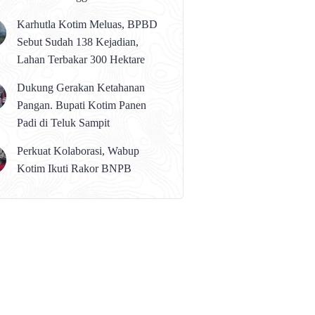
karena Persolan Teknis
Karhutla Kotim Meluas, BPBD
Sebut Sudah 138 Kejadian,
Lahan Terbakar 300 Hektare
Dukung Gerakan Ketahanan
Pangan. Bupati Kotim Panen
Padi di Teluk Sampit
Perkuat Kolaborasi, Wabup
Kotim Ikuti Rakor BNPB