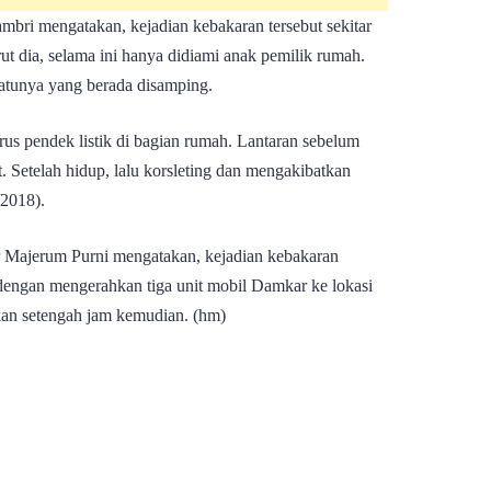
bri mengatakan, kejadian kebakaran tersebut sekitar
 dia, selama ini hanya didiami anak pemilik rumah.
satunya yang berada disamping.
rus pendek listik di bagian rumah. Lantaran sebelum
t. Setelah hidup, lalu korsleting dan mengakibatkan
2018).
 Majerum Purni mengatakan, kejadian kebakaran
 dengan mengerahkan tiga unit mobil Damkar ke lokasi
kan setengah jam kemudian. (hm)