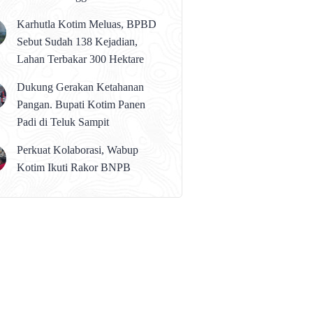
karena Persolan Teknis
Karhutla Kotim Meluas, BPBD
Sebut Sudah 138 Kejadian,
Lahan Terbakar 300 Hektare
Dukung Gerakan Ketahanan
Pangan. Bupati Kotim Panen
Padi di Teluk Sampit
Perkuat Kolaborasi, Wabup
Kotim Ikuti Rakor BNPB