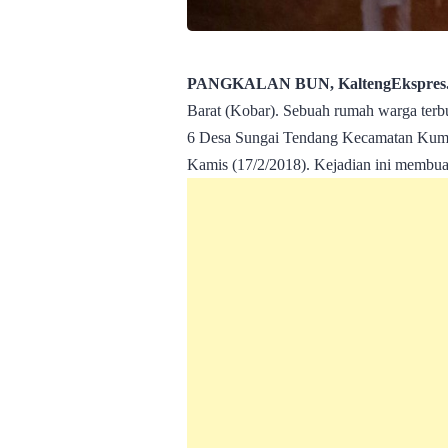
PANGKALAN BUN, KaltengEkspres.
Barat (Kobar). Sebuah rumah warga terbua
6 Desa Sungai Tendang Kecamatan Kumai 
Kamis (17/2/2018). Kejadian ini membua