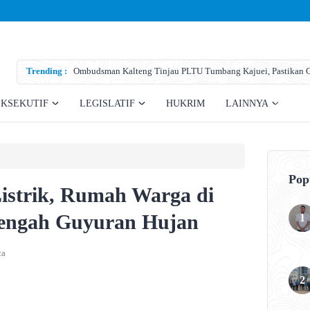
Trending :
Ombudsman Kalteng Tinjau PLTU Tumbang Kajuei, Pastikan Ga
Teknis
EKSEKUTIF
LEGISLATIF
HUKRIM
LAINNYA
Pop
Listrik, Rumah Warga di
tengah Guyuran Hujan
ca