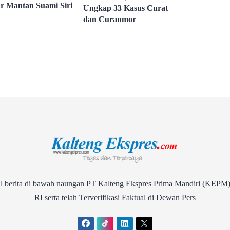
r Mantan Suami Siri
Ungkap 33 Kasus Curat
dan Curanmor
rita di bawah naungan PT Kalteng Ekspres Prima Mandiri (KEPM)
RI serta telah Terverifikasi Faktual di Dewan Pers