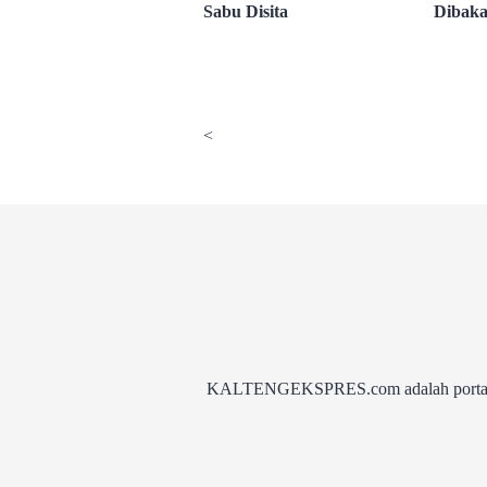
Sabu Disita
Dibaka
<
KALTENGEKSPRES.com adalah portal be