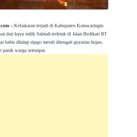
com –
Kebakaran terjadi di Kabupaten Kotawaringin
t dari kayu milik Salmah terletak di Jalan Bedikari RT
habis dilalap sijago merah ditengah guyuran hujan,
t panik warga setempat.