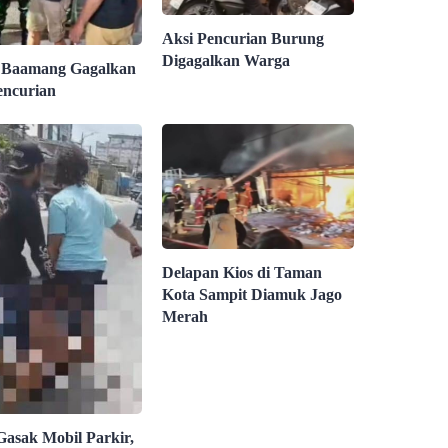
Aksi Pencurian Burung
Digagalkan Warga
 Baamang Gagalkan
encurian
Delapan Kios di Taman
Kota Sampit Diamuk Jago
Merah
Gasak Mobil Parkir,