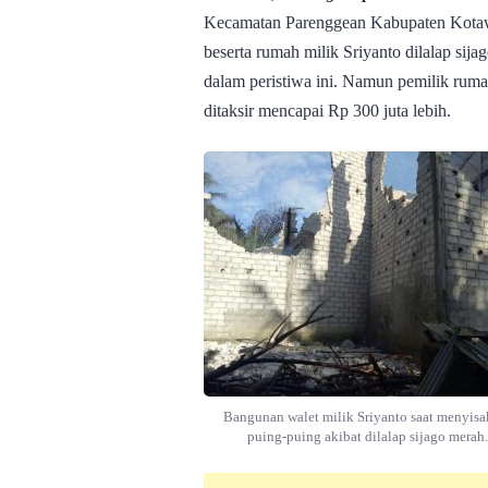
Kecamatan Parenggean Kabupaten Kotaw
beserta rumah milik Sriyanto dilalap sij
dalam peristiwa ini. Namun pemilik rum
ditaksir mencapai Rp 300 juta lebih.
Bangunan walet milik Sriyanto saat menyis
puing-puing akibat dilalap sijago merah.