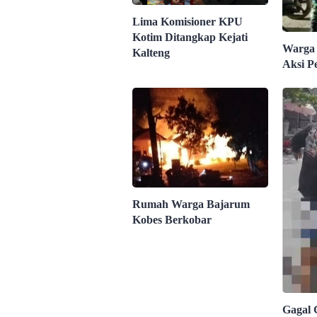
Lima Komisioner KPU
Kotim Ditangkap Kejati
Warga
Kalteng
Aksi P
Rumah Warga Bajarum
Kobes Berkobar
Gagal 