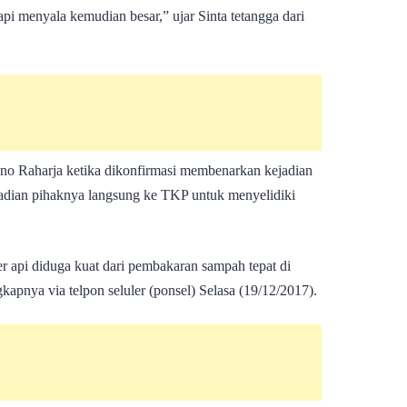
 api menyala kemudian besar,” ujar Sinta tetangga dari
no Raharja ketika dikonfirmasi membenarkan kejadian
ejadian pihaknya langsung ke TKP untuk menyelidiki
er api diduga kuat dari pembakaran sampah tepat di
kapnya via telpon seluler (ponsel) Selasa (19/12/2017).