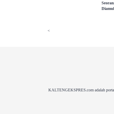
Seoran
Diamu
<
KALTENGEKSPRES.com adalah portal be