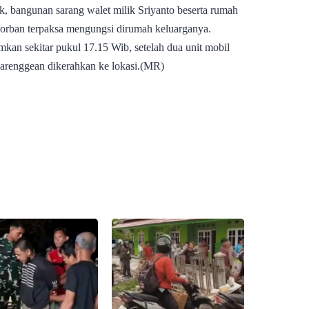
k, bangunan sarang walet milik Sriyanto beserta rumah
i korban terpaksa mengungsi dirumah keluarganya.
amkan sekitar pukul 17.15 Wib, setelah dua unit mobil
renggean dikerahkan ke lokasi.(MR)