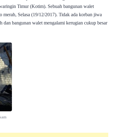
aringin Timur (Kotim). Sebuah bangunan walet
ago merah, Selasa (19/12/2017). Tidak ada korban jiwa
ah dan bangunan walet mengalami kerugian cukup besar
akam