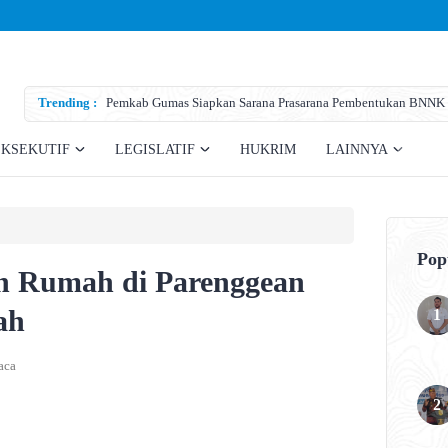
Trending :
Pemkab Gumas Siapkan Sarana Prasarana Pembentukan BNNK
EKSEKUTIF
LEGISLATIF
HUKRIM
LAINNYA
Pop
n Rumah di Parenggean
ah
aca