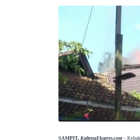
SAMPIT,
KaltengEkspres.com
– Kebaka