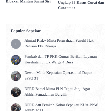
Dibakar Mantan Suami Siri
Ungkap 33 Kasus Curat dan
Curanmor
Populer Sepekan
Ahmad Rizky Minta Perusahaan Penuhi Hak
Ratusan Eks Pekerja
Pemkab dan TP-PKK Gumas Berikan Layanan
Kesehatan untuk Warga 4 Desa
Dewan Minta Kepastian Operasional Dapur
SPPG 3T
DPRD Barsel Minta PLN Tepati Janji Agar
Akhiri Pemadaman Bergilir
DPRD dan Pemkab Kobar Sepakati KUA-PPAS
APBD 2027