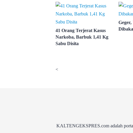
Geger,
Dibaka
41 Orang Terjerat Kasus
Narkoba, Barbuk 1,41 Kg
Sabu Disita
<
KALTENGEKSPRES.com adalah portal be