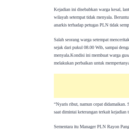
Kejadian ini disebabkan warga kesal, lan
wilayah setempat tidak menyala. Beruntun
anarkis terhadap petugas PLN tidak sempa
Salah seorang warga setempat menceritak
sejak dari pukul 08.00 Wib, sampai deng
menyala.Kondisi ini membuat warga gusa
melakukan perbaikan untuk mempertanya
“Nyaris ribut, namun cepat didamaikan. 
saat dimintai keterangan terkait kejadian
Sementara itu Manager PLN Rayon Pang