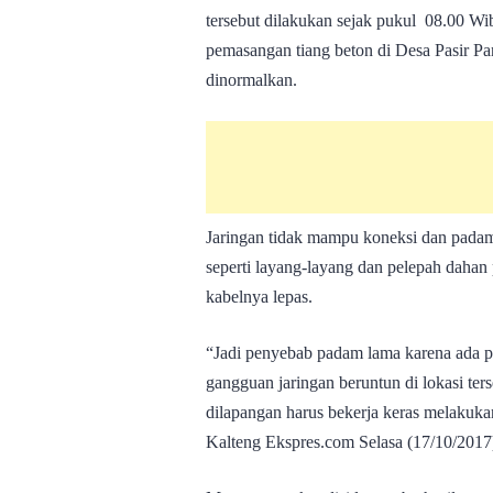
tersebut dilakukan sejak pukul 08.00 Wi
pemasangan tiang beton di Desa Pasir Pa
dinormalkan.
Jaringan tidak mampu koneksi dan padam
seperti layang-layang dan pelepah daha
kabelnya lepas.
“Jadi penyebab padam lama karena ada p
gangguan jaringan beruntun di lokasi ter
dilapangan harus bekerja keras melakuka
Kalteng Ekspres.com Selasa (17/10/2017