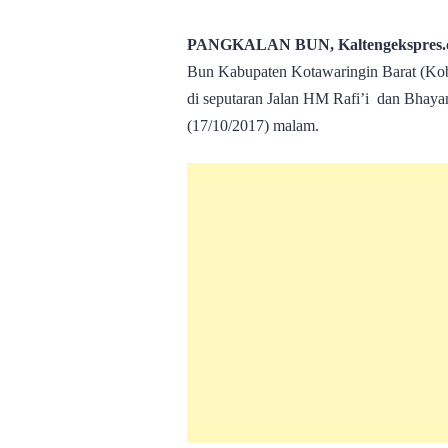
PANGKALAN BUN, Kaltengekspres.
Bun Kabupaten Kotawaringin Barat (Koba
di seputaran Jalan HM Rafi’i dan Bhaya
(17/10/2017) malam.