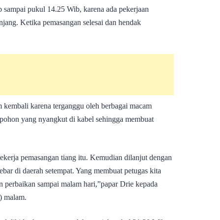
b sampai pukul 14.25 Wib, karena ada pekerjaan
njang. Ketika pemasangan selesai dan hendak
 kembali karena terganggu oleh berbagai macam
n pohon yang nyangkut di kabel sehingga membuat
ekerja pemasangan tiang itu. Kemudian dilanjut dengan
sebar di daerah setempat. Yang membuat petugas kita
n perbaikan sampai malam hari,”papar Drie kepada
) malam.