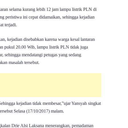
taran selama kurang lebih 12 jam lampu listrik PLN di
g peristiwa ini cepat didamaikan, sehingga kejadian
t terjadi.
an, kejadian disebabkan karena warga kesal lantaran
an pukul 20.00 Wib, lampu listrik PLN tidak juga
r, sehingga mendatangi petugas yang sedang
kan masalah tersebut.
Sehingga kejadian tidak membesar,”ujar Yansyah singkat
 tersebut Selasa (17/10/2017) malam.
kalan Drie Alsi Laksana menerangkan, pemadaman