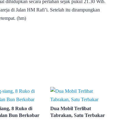
al dihidupkan secara perlahan sejak pukul 21.30 Wib.
reja di Jalan HM Rafi’i. Setelah itu dirampungkan
etempat. (hm)
iang, 8 Ruko di
Dua Mobil Terlibat
lan Bun Berkobar
Tabrakan, Satu Terbakar