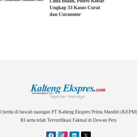
Lima Bulan, Polres Kobar
Ungkap 33 Kasus Curat
dan Curanmor
rita di bawah naungan PT Kalteng Ekspres Prima Mandiri (KEPM)
RI serta telah Terverifikasi Faktual di Dewan Pers