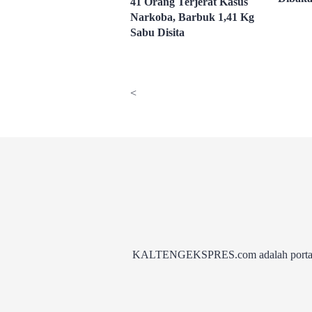
41 Orang Terjerat Kasus
Narkoba, Barbuk 1,41 Kg
Sabu Disita
<
KALTENGEKSPRES.com adalah portal be