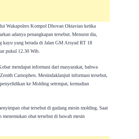
lui Wakapolres Kompol Dhovan Oktavian ketika
arkan adanya penangkapan tersebut. Menurut dia,
ing kayu yang berada di Jalan GM Arsyad RT 18
tar pukul 12.30 Wib.
 Kobar mendapat informasi dari masyarakat, bahwa
 Zenith Carnophen. Menindaklanjuti informasi tersebut,
penyelidikan ke Molding setempat, kemudian
 menyimpan obat tersebut di gudang mesin molding. Saat
an menemukan obat tersebut di bawah mesin