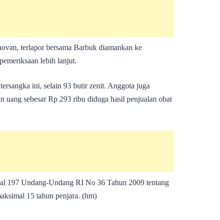
ovan, terlapor bersama Barbuk diamankan ke
emeriksaan lebih lanjut.
ersangka ini, selain 93 butir zenit. Anggota juga
 uang sebesar Rp 293 ribu diduga hasil penjualan obat
pasal 197 Undang-Undang RI No 36 Tahun 2009 tentang
simal 15 tahun penjara. (hm)