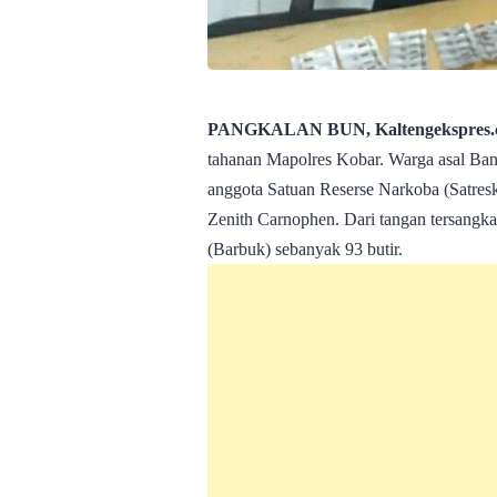
PANGKALAN BUN, Kaltengekspres.
tahanan Mapolres Kobar. Warga asal Banj
anggota Satuan Reserse Narkoba (Satresk
Zenith Carnophen. Dari tangan tersangka
(Barbuk) sebanyak 93 butir.