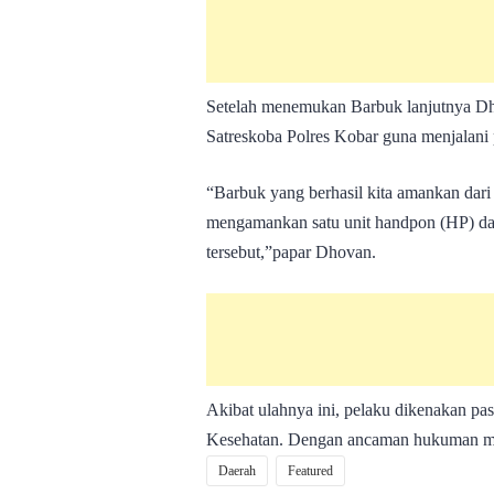
Setelah menemukan Barbuk lanjutnya Dh
Satreskoba Polres Kobar guna menjalani p
“Barbuk yang berhasil kita amankan dari t
mengamankan satu unit handpon (HP) dan
tersebut,”papar Dhovan.
Akibat ulahnya ini, pelaku dikenakan 
Kesehatan. Dengan ancaman hukuman mak
Daerah
Featured