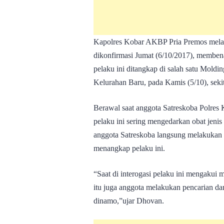
Kapolres Kobar AKBP Pria Premos mela
dikonfirmasi Jumat (6/10/2017), memben
pelaku ini ditangkap di salah satu Mold
Kelurahan Baru, pada Kamis (5/10), seki
Berawal saat anggota Satreskoba Polres
pelaku ini sering mengedarkan obat jenis
anggota Satreskoba langsung melakukan 
menangkap pelaku ini.
“Saat di interogasi pelaku ini mengakui
itu juga anggota melakukan pencarian d
dinamo,”ujar Dhovan.