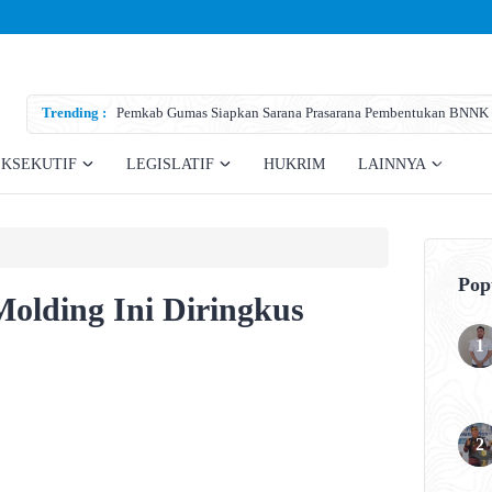
Trending :
Pemkab Gumas Siapkan Sarana Prasarana Pembentukan BNNK
EKSEKUTIF
LEGISLATIF
HUKRIM
LAINNYA
Pop
Molding Ini Diringkus