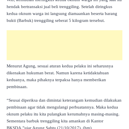
hendak bertransaksi jual beli trenggiling. Setelah diringkus
kedua oknum warga ini langsung diamaankan beserta barang
bukti (Barbuk) trenggiling seberat 5 kilogram tersebut.
Menurut Agung, sesuai aturan kedua pelaku ini seharusnya
dikenakan hukuman berat. Namun karena ketidaktahuan
keduanya, maka pihaknya terpaksa hanya memberikan
pembinaan.
“Seusai diperiksa dan dimintai keterangam kemudian dilakukan
pembinaan agar tidak mengulangi perbuatannya. Maka kedua
oknum pelaku itu kita pulangkan kerumahnya masing-masing.
Sementara barbuk trenggiling kita amankan di Kantor
BKSDA,”ujar Agung Sabtu (21/10/2017). (hm)