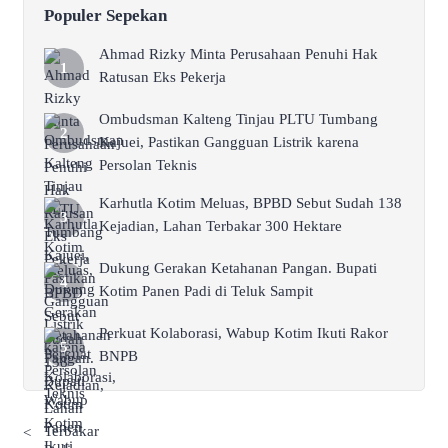
Populer Sepekan
Ahmad Rizky Minta Perusahaan Penuhi Hak
Ratusan Eks Pekerja
Ombudsman Kalteng Tinjau PLTU Tumbang
Kajuei, Pastikan Gangguan Listrik karena
Persolan Teknis
Karhutla Kotim Meluas, BPBD Sebut Sudah 138
Kejadian, Lahan Terbakar 300 Hektare
Dukung Gerakan Ketahanan Pangan. Bupati
Kotim Panen Padi di Teluk Sampit
Perkuat Kolaborasi, Wabup Kotim Ikuti Rakor
BNPB
<