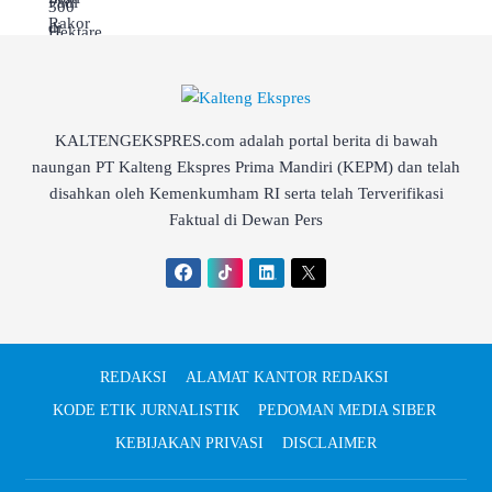
KALTENGEKSPRES.com adalah portal berita di bawah
naungan PT Kalteng Ekspres Prima Mandiri (KEPM) dan telah
disahkan oleh Kemenkumham RI serta telah Terverifikasi
Faktual di Dewan Pers
REDAKSI
ALAMAT KANTOR REDAKSI
KODE ETIK JURNALISTIK
PEDOMAN MEDIA SIBER
KEBIJAKAN PRIVASI
DISCLAIMER