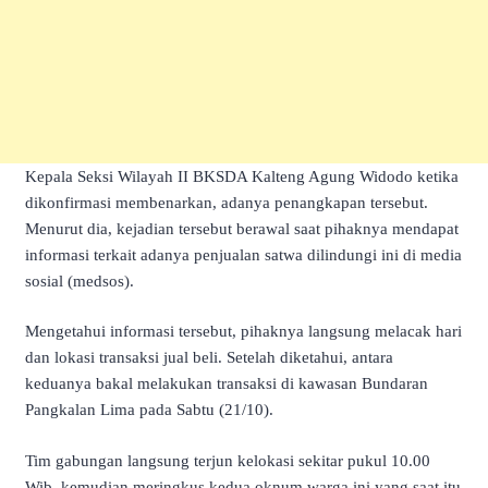
Kepala Seksi Wilayah II BKSDA Kalteng Agung Widodo ketika
dikonfirmasi membenarkan, adanya penangkapan tersebut.
Menurut dia, kejadian tersebut berawal saat pihaknya mendapat
informasi terkait adanya penjualan satwa dilindungi ini di media
sosial (medsos).
Mengetahui informasi tersebut, pihaknya langsung melacak hari
dan lokasi transaksi jual beli. Setelah diketahui, antara
keduanya bakal melakukan transaksi di kawasan Bundaran
Pangkalan Lima pada Sabtu (21/10).
Tim gabungan langsung terjun kelokasi sekitar pukul 10.00
Wib, kemudian meringkus kedua oknum warga ini yang saat itu