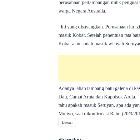
perusahaan pertambangan milik pengusah
warga Negara Australia.
“Ini yang disayangkan. Perusahaan itu iz
masuk Kobar. Setelah penentuan tata bat
Kobar atau sudah masuk wilayah Seruya
Adanya lahan tambang batu galena di kaw
Dau, Camat Aruta dan Kapolsek Aruta. “I
tahu apakah masuk Seruyan, apa ada yan
Mujiyo, saat dikonfirmasi Rabu (20/9/20
Daerah
Share this: