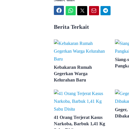
Facebook
WhatsApp
Twitter
Email
Telegram
Berita Terkait
Siang-s
Pangka
Kebakaran Rumah
Gegerkan Warga
Kelurahan Baru
Geger,
Dibaka
41 Orang Terjerat Kasus
Narkoba, Barbuk 1,41 Kg