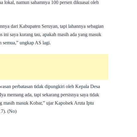
a lokal, namun sahamnya 100 persen dikuasai oleh
innya dari Kabupaten Seruyan, tapi lahannya sebagian
as ini saya kurang tau, apakah masih ada yang masuk
n semua,” ungkap AS lagi.
asan perbatasan tidak dipungkiri oleh Kepala Desa
ya memang ada, tapi sekarang persisnya saya tidak
g masih masuk Kobar,” ujar Kapolsek Aruta Iptu
17). (No)