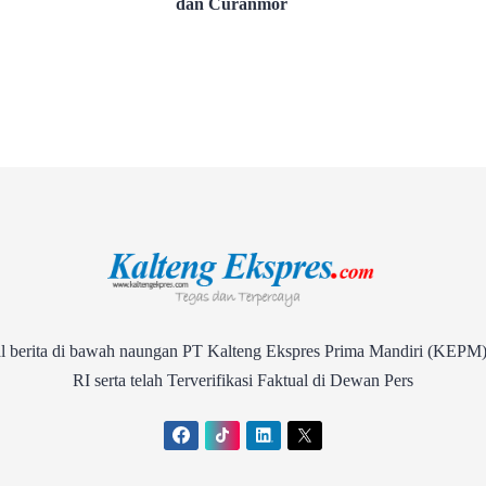
dan Curanmor
rita di bawah naungan PT Kalteng Ekspres Prima Mandiri (KEPM)
RI serta telah Terverifikasi Faktual di Dewan Pers