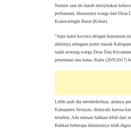
Namun saat ini masih menyisakan kekec
perbatasan, khususnya warga dari Desa 
Kotawaringin Barat (Kobar).
“Jujur kami kecewa dengan keputusan (ta
akhirnya sebagian justru masuk Kabupate
salah seorang warga Desa Dau Kecamata
penentuan tata batas, Rabu (20/9/2017) b
Lebih jauh dia membeberkan, alotnya pe
Kabupaten Seruyan, disinyalir karena ka
tersebut. Ada ratusan bahkan lebih dari 
Bahkan beberapa diantaranya telah digara