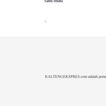
Sabu Disita
<
KALTENGEKSPRES.com adalah portal be