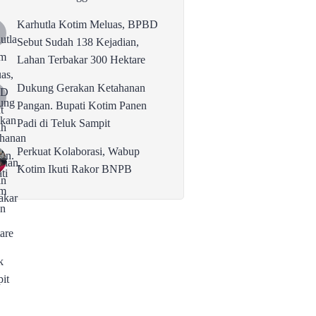
karena Persolan Teknis
Karhutla Kotim Meluas, BPBD
Sebut Sudah 138 Kejadian,
Lahan Terbakar 300 Hektare
Dukung Gerakan Ketahanan
Pangan. Bupati Kotim Panen
Padi di Teluk Sampit
Perkuat Kolaborasi, Wabup
Kotim Ikuti Rakor BNPB