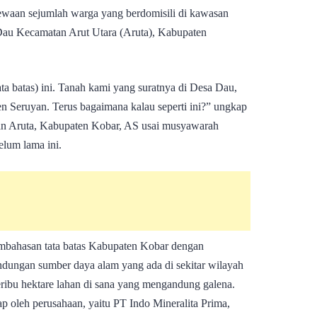
ewaan sejumlah warga yang berdomisili di kawasan
Dau Kecamatan Arut Utara (Aruta), Kabupaten
ta batas) ini. Tanah kami yang suratnya di Desa Dau,
n Seruyan. Terus bagaimana kalau seperti ini?” ungkap
n Aruta, Kabupaten Kobar, AS usai musyawarah
elum lama ini.
mbahasan tata batas Kabupaten Kobar dengan
ndungan sumber daya alam yang ada di sekitar wilayah
seribu hektare lahan di sana yang mengandung galena.
p oleh perusahaan, yaitu PT Indo Mineralita Prima,