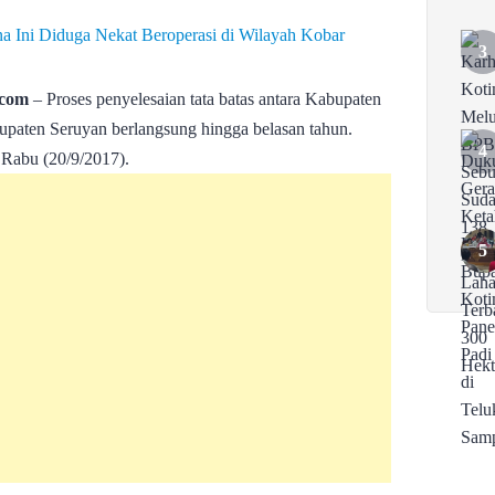
com
– Proses penyelesaian tata batas antara Kabupaten
paten Seruyan berlangsung hingga belasan tahun.
a Rabu (20/9/2017).