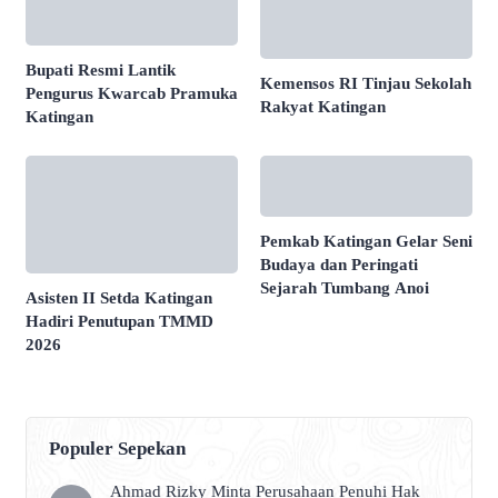
Bupati Resmi Lantik
Kemensos RI Tinjau Sekolah
Pengurus Kwarcab Pramuka
Rakyat Katingan
Katingan
Pemkab Katingan Gelar Seni
Budaya dan Peringati
Sejarah Tumbang Anoi
Asisten II Setda Katingan
Hadiri Penutupan TMMD
2026
Populer Sepekan
Ahmad Rizky Minta Perusahaan Penuhi Hak