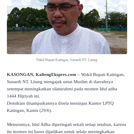
Wakil Bupati Katingan, Sunardi NT. Litang.
KASONGAN, KaltengEkspres.com
– Wakil Bupati Katingan,
Sunardi NT. Litang mengajak umat Muslim di daerahnya
setempat meningkatkan silaturahmi pada momen Idul adha
1444 Hijriyah ini.
Demikian disampaikannya disela meninjau Kantor LPTQ
Katingan, Kamis (29/6).
Menurutnya, Idul Adha diperingati sekali setiap setahun, karena
itu momen ini harus dijadikan untuk selalu meningkatkan