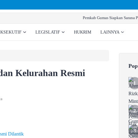
Pemkab Gumas Siapkan Sarana Prasarana Pembentukan BNNK
EKSEKUTIF
LEGISLATIF
HUKRIM
LAINNYA
Pop
an Kelurahan Resmi
ca