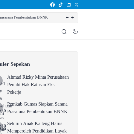
Seluruh Anak Kalteng Harus Mempero
uler Sepekan
Ahmad Rizky Minta Perusahaan
Penuhi Hak Ratusan Eks
Pekerja
Pemkab Gumas Siapkan Sarana
Prasarana Pembentukan BNNK
Seluruh Anak Kalteng Harus
Memperoleh Pendidikan Layak