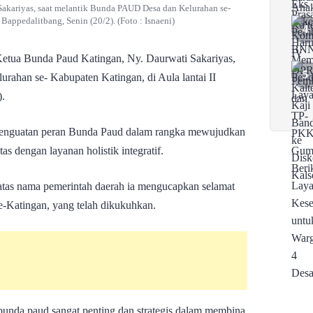
Sakariyas, saat melantik Bunda PAUD Desa dan Kelurahan se-
Bappedalitbang, Senin (20/2). (Foto : Isnaeni)
Ketua Bunda Paud Katingan, Ny. Daurwati Sakariyas,
rahan se- Kabupaten Katingan, di Aula lantai II
).
k penguatan peran Bunda Paud dalam rangka mewujudkan
as dengan layanan holistik integratif.
atas nama pemerintah daerah ia mengucapkan selamat
e-Katingan, yang telah dikukuhkan.
bunda paud sangat penting dan strategis dalam membina