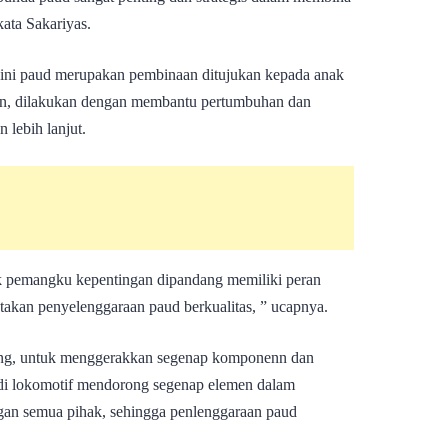
ata Sakariyas.
dini paud merupakan pembinaan ditujukan kepada anak
hun, dilakukan dengan membantu pertumbuhan dan
lebih lanjut.
 pemangku kepentingan dipandang memiliki peran
takan penyelenggaraan paud berkualitas, ” ucapnya.
ting, untuk menggerakkan segenap komponenn dan
di lokomotif mendorong segenap elemen dalam
an semua pihak, sehingga penlenggaraan paud