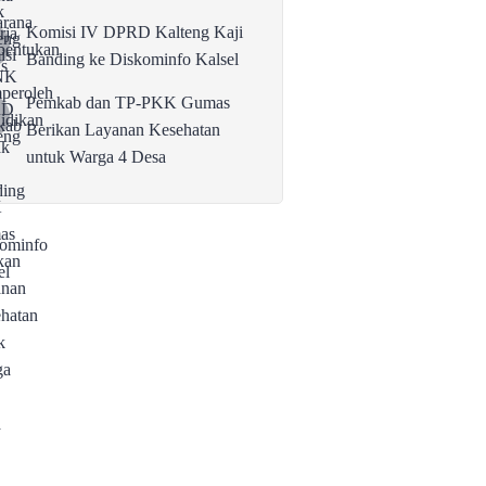
Komisi IV DPRD Kalteng Kaji
Banding ke Diskominfo Kalsel
Pemkab dan TP-PKK Gumas
Berikan Layanan Kesehatan
untuk Warga 4 Desa