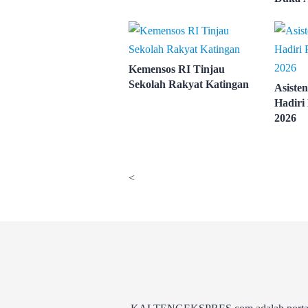
Gugur
Kemensos RI Tinjau
Sekolah Rakyat Katingan
Asisten
Hadir
2026
<