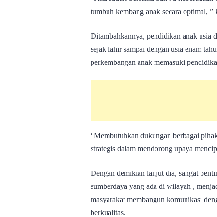
tumbuh kembang anak secara optimal, ” k
Ditambahkannya, pendidikan anak usia 
sejak lahir sampai dengan usia enam ta
perkembangan anak memasuki pendidikan 
“Membutuhkan dukungan berbagai pihak
strategis dalam mendorong upaya mencip
Dengan demikian lanjut dia, sangat pen
sumberdaya yang ada di wilayah , menja
masyarakat membangun komunikasi deng
berkualitas.