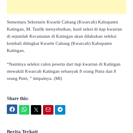
Sementara Sekretaris Kwartir Cabang (Kwarcab) Kabupaten
Katingan, M. Taufik menyebutkan, hasil selesi di tiap kwarran
di sejumlah Kecamatan di Katingan akan dilakukan seleksi
kembali ditingkat Kwartir Cabang (Kwarcab) Kabupaten
Katingan.
“Nantinya seleksi calon peserta dari tiap kwarran di Katingan
mewakili Kwarcab Katingan sebanyak 8 orang Putra dan 8
orang Putri, ” timpalnya. (MI)
Share this:
Facebook
WhatsApp
Twitter
Email
Telegram
Berita Terkait