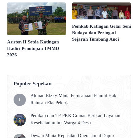
Pemkab Katingan Gelar Seni
Budaya dan Peringati
Sejarah Tumbang Anoi
Asisten II Setda Katingan
Hadiri Penutupan TMMD
2026
Populer Sepekan
Ahmad Rizky Minta Perusahaan Penuhi Hak
Ratusan Eks Pekerja
Pemkab dan TP-PKK Gumas Berikan Layanan
Kesehatan untuk Warga 4 Desa
Dewan Minta Kepastian Operasional Dapur