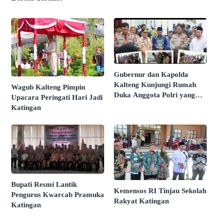
Gubernur dan Kapolda
Kalteng Kunjungi Rumah
Wagub Kalteng Pimpin
Duka Anggota Polri yang
Upacara Peringati Hari Jadi
Gugur
Katingan
Bupati Resmi Lantik
Kemensos RI Tinjau Sekolah
Pengurus Kwarcab Pramuka
Rakyat Katingan
Katingan