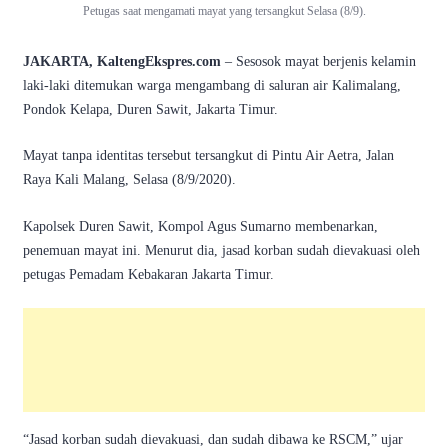
Petugas saat mengamati mayat yang tersangkut Selasa (8/9).
JAKARTA, KaltengEkspres.com
– Sesosok mayat berjenis kelamin
laki-laki ditemukan warga mengambang di saluran air Kalimalang,
Pondok Kelapa, Duren Sawit, Jakarta Timur.
Mayat tanpa identitas tersebut tersangkut di Pintu Air Aetra, Jalan
Raya Kali Malang, Selasa (8/9/2020).
Kapolsek Duren Sawit, Kompol Agus Sumarno membenarkan,
penemuan mayat ini. Menurut dia, jasad korban sudah dievakuasi oleh
petugas Pemadam Kebakaran Jakarta Timur.
“Jasad korban sudah dievakuasi, dan sudah dibawa ke RSCM,” ujar