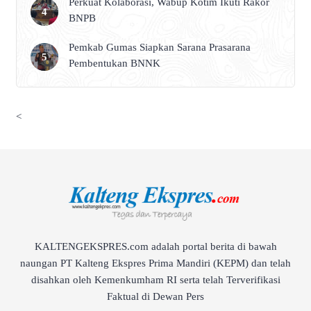
Perkuat Kolaborasi, Wabup Kotim Ikuti Rakor
BNPB
Pemkab Gumas Siapkan Sarana Prasarana
Pembentukan BNNK
<
KALTENGEKSPRES.com adalah portal berita di bawah
naungan PT Kalteng Ekspres Prima Mandiri (KEPM) dan telah
disahkan oleh Kemenkumham RI serta telah Terverifikasi
Faktual di Dewan Pers