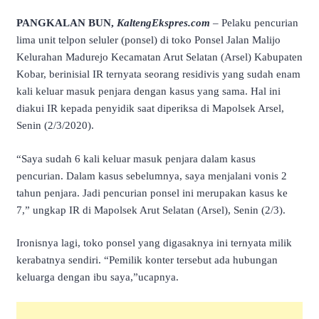
PANGKALAN BUN,
KaltengEkspres.com
– Pelaku pencurian
lima unit telpon seluler (ponsel) di toko Ponsel Jalan Malijo
Kelurahan Madurejo Kecamatan Arut Selatan (Arsel) Kabupaten
Kobar, berinisial IR ternyata seorang residivis yang sudah enam
kali keluar masuk penjara dengan kasus yang sama. Hal ini
diakui IR kepada penyidik saat diperiksa di Mapolsek Arsel,
Senin (2/3/2020).
“Saya sudah 6 kali keluar masuk penjara dalam kasus
pencurian. Dalam kasus sebelumnya, saya menjalani vonis 2
tahun penjara. Jadi pencurian ponsel ini merupakan kasus ke
7,” ungkap IR di Mapolsek Arut Selatan (Arsel), Senin (2/3).
Ironisnya lagi, toko ponsel yang digasaknya ini ternyata milik
kerabatnya sendiri. “Pemilik konter tersebut ada hubungan
keluarga dengan ibu saya,”ucapnya.