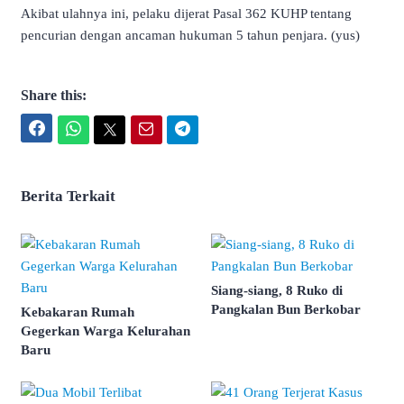
Akibat ulahnya ini, pelaku dijerat Pasal 362 KUHP tentang
pencurian dengan ancaman hukuman 5 tahun penjara. (yus)
Share this:
Facebook
WhatsApp
Twitter
Email
Telegram
Berita Terkait
Siang-siang, 8 Ruko di
Pangkalan Bun Berkobar
Kebakaran Rumah
Gegerkan Warga Kelurahan
Baru