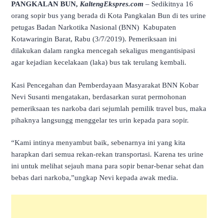
PANGKALAN BUN,
KaltengEkspres.com
– Sedikitnya 16
orang sopir bus yang berada di Kota Pangkalan Bun di tes urine
petugas Badan Narkotika Nasional (BNN) Kabupaten
Kotawaringin Barat, Rabu (3/7/2019). Pemeriksaan ini
dilakukan dalam rangka mencegah sekaligus mengantisipasi
agar kejadian kecelakaan (laka) bus tak terulang kembali.
Kasi Pencegahan dan Pemberdayaan Masyarakat BNN Kobar
Nevi Susanti mengatakan, berdasarkan surat permohonan
pemeriksaan tes narkoba dari sejumlah pemilik travel bus, maka
pihaknya langsungg menggelar tes urin kepada para sopir.
“Kami intinya menyambut baik, sebenarnya ini yang kita
harapkan dari semua rekan-rekan transportasi. Karena tes urine
ini untuk melihat sejauh mana para sopir benar-benar sehat dan
bebas dari narkoba,”ungkap Nevi kepada awak media.