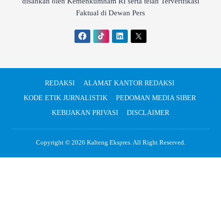
disahkan oleh Kemenkumham RI serta telah Terverifikasi
Faktual di Dewan Pers
REDAKSI
ALAMAT KANTOR REDAKSI
KODE ETIK JURNALISTIK
PEDOMAN MEDIA SIBER
KEBIJAKAN PRIVASI
DISCLAIMER
Copyright © 2026
Kalteng Ekspres
. All Right Reserved.