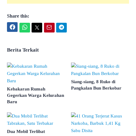
Share this:
Facebook
WhatsApp
Twitter
Email
Telegram
Berita Terkait
Siang-siang, 8 Ruko di
Pangkalan Bun Berkobar
Kebakaran Rumah
Gegerkan Warga Kelurahan
Baru
Dua Mobil Terlibat