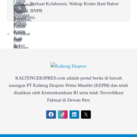
Perkuat Kolaborasi, Wabup Kotim Ikuti Rakor
BNPB
<
KALTENGEKSPRES.com adalah portal berita di bawah
naungan PT Kalteng Ekspres Prima Mandiri (KEPM) dan telah
disahkan oleh Kemenkumham RI serta telah Terverifikasi
Faktual di Dewan Pers