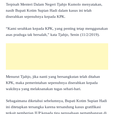
Terpisah Menteri Dalam Negeri Tjahjo Kumolo menyatakan,
nasib Bupati Kotim Supian Hadi dalam kasus ini telah
diserahkan sepenuhnya kepada KPK.
“Kami serahkan kepada KPK, yang penting tetap menggunakan
asas praduga tak bersalah,” kata Tjahjo, Senin (11/2/2019).
Menurut Tjahjo, jika nanti yang bersangkutan telah ditahan
KPK, maka pemerintahan sepenuhnya diserahkan kepada
wakilnya yang melaksanakan tugas sehari-hari.
Sebagaimana diketahui sebelumnya, Bupati Kotim Supian Hadi
ini ditetapkan tersangka karena tersandung kasus gratifikasi
terkait pemberian IUP kepada tiga perusahaan pertambangan di