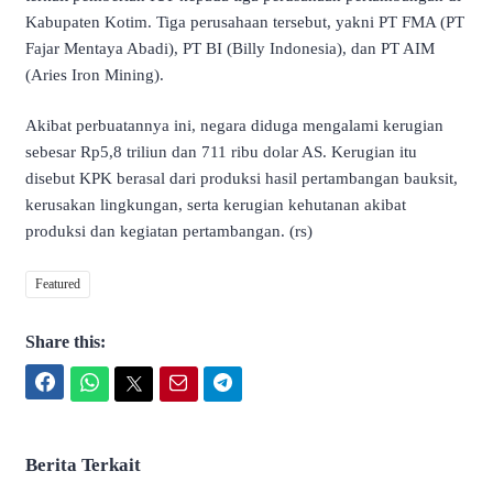
Kabupaten Kotim. Tiga perusahaan tersebut, yakni PT FMA (PT
Fajar Mentaya Abadi), PT BI (Billy Indonesia), dan PT AIM
(Aries Iron Mining).
Akibat perbuatannya ini, negara diduga mengalami kerugian
sebesar Rp5,8 triliun dan 711 ribu dolar AS. Kerugian itu
disebut KPK berasal dari produksi hasil pertambangan bauksit,
kerusakan lingkungan, serta kerugian kehutanan akibat
produksi dan kegiatan pertambangan. (rs)
Featured
Share this:
Facebook
WhatsApp
Twitter
Email
Telegram
Berita Terkait