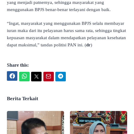
yang menjadi patnernya, sehingga masyarakat yang
menggunakan BPJS benar-benar terlayani dengan baik.
“Ingat, masyarakat yang menggunakan BPJS selalu membayar
iuran maka dari itu pelayanan harus sama rata, sehingga tingkat
kepuasan masyarakat dalam mendapatkan pelayanan kesehatan
dapat maksimal,” tandas politisi PAN ini. (
dr
)
Share this:
Facebook
WhatsApp
Twitter
Email
Telegram
Berita Terkait