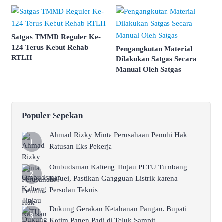
Satgas TMMD Reguler Ke-
124 Terus Kebut Rehab
Pengangkutan Material
RTLH
Dilakukan Satgas Secara
Manual Oleh Satgas
Populer Sepekan
Ahmad Rizky Minta Perusahaan Penuhi Hak
Ratusan Eks Pekerja
Ombudsman Kalteng Tinjau PLTU Tumbang
Kajuei, Pastikan Gangguan Listrik karena
Persolan Teknis
Dukung Gerakan Ketahanan Pangan. Bupati
Kotim Panen Padi di Teluk Sampit