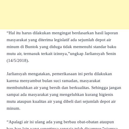
“Hal itu harus dilakukan mengingat berdasarkan hasil laporan
masyarakat yang diterima legislatif ada sejumlah depot air
minum di Buntok yang diduga tidak memenuhi standar baku
mutu air, termasuk terkait izinnya,”ungkap Jarliansyah Senin
(14/5/2018).
Jarliansyah mengatakan, pemerikasaan ini perlu dilakukan
karena menyambut bulan suci ramadan, masyarakat
membutuhkan air yang bersih dan berkualitas. Sehingga jangan
sampai ada masyarakat yang mengeluhkan kurang higienis
mutu ataupun kualitas air yang dibeli dari sejumlah depot air
minum.
“Apalagi air isi ulang ada yang berbau obat-obatan ataupun
bau-bau lain yang sepertinya sengaja telah dicampur,”ujarnya.