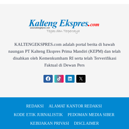
KALTENGEKSPRES.com adalah portal berita di bawah
naungan PT Kalteng Ekspres Prima Mandiri (KEPM) dan telah
disahkan oleh Kemenkumham RI serta telah Terverifikasi
Faktual di Dewan Pers
REDAKSI
ALAMAT KANTOR REDAKSI
KODE ETIK JURNALISTIK
PEDOMAN MEDIA SIBER
KEBIJAKAN PRIVASI
DISCLAIMER