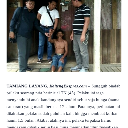
TAMIANG LAYANG,
KaltengEkspres.com
– Sungguh biadab
prilaku seorang pria berinisial TN (45). Pelaku ini tega
menyetubuhi anak kandungnya sendiri sebut saja bunga (nama
samaran) yang masih berusia 17 tahun. Parahnya, perbuatan ini
dilakukan pelaku sudah puluhan kali, hingga membuat korban
hamil 1,5 bulan. Akibat ulahnya ini, pelaku terpaksa harus
mendekam dibalik jeruji besi guna mempertanggungjawabkan