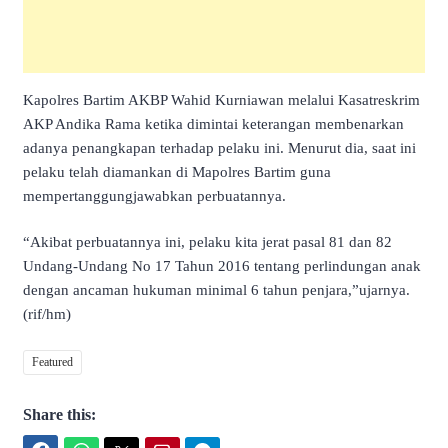
Kapolres Bartim AKBP Wahid Kurniawan melalui Kasatreskrim
AKP Andika Rama ketika dimintai keterangan membenarkan
adanya penangkapan terhadap pelaku ini. Menurut dia, saat ini
pelaku telah diamankan di Mapolres Bartim guna
mempertanggungjawabkan perbuatannya.
“Akibat perbuatannya ini, pelaku kita jerat pasal 81 dan 82
Undang-Undang No 17 Tahun 2016 tentang perlindungan anak
dengan ancaman hukuman minimal 6 tahun penjara,”ujarnya.
(rif/hm)
Featured
Share this: