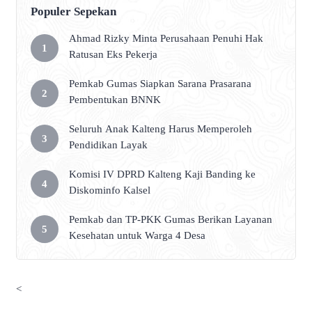
Populer Sepekan
Ahmad Rizky Minta Perusahaan Penuhi Hak
Ratusan Eks Pekerja
Pemkab Gumas Siapkan Sarana Prasarana
Pembentukan BNNK
Seluruh Anak Kalteng Harus Memperoleh
Pendidikan Layak
Komisi IV DPRD Kalteng Kaji Banding ke
Diskominfo Kalsel
Pemkab dan TP-PKK Gumas Berikan Layanan
Kesehatan untuk Warga 4 Desa
<