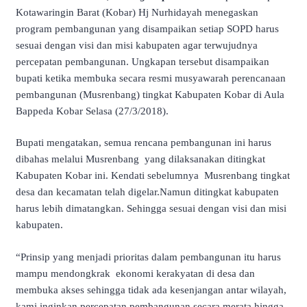
Kotawaringin Barat (Kobar) Hj Nurhidayah menegaskan
program pembangunan yang disampaikan setiap SOPD harus
sesuai dengan visi dan misi kabupaten agar terwujudnya
percepatan pembangunan. Ungkapan tersebut disampaikan
bupati ketika membuka secara resmi musyawarah perencanaan
pembangunan (Musrenbang) tingkat Kabupaten Kobar di Aula
Bappeda Kobar Selasa (27/3/2018).
Bupati mengatakan, semua rencana pembangunan ini harus
dibahas melalui Musrenbang yang dilaksanakan ditingkat
Kabupaten Kobar ini. Kendati sebelumnya Musrenbang tingkat
desa dan kecamatan telah digelar.Namun ditingkat kabupaten
harus lebih dimatangkan. Sehingga sesuai dengan visi dan misi
kabupaten.
“Prinsip yang menjadi prioritas dalam pembangunan itu harus
mampu mendongkrak ekonomi kerakyatan di desa dan
membuka akses sehingga tidak ada kesenjangan antar wilayah,
kami inginkan percepatan pembangunan secara merata hingga