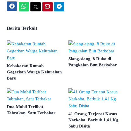
Facebook
WhatsApp
Twitter
Email
Telegram
Berita Terkait
Siang-siang, 8 Ruko di
Pangkalan Bun Berkobar
Kebakaran Rumah
Gegerkan Warga Kelurahan
Baru
Dua Mobil Terlibat
Tabrakan, Satu Terbakar
41 Orang Terjerat Kasus
Narkoba, Barbuk 1,41 Kg
Sabu Disita