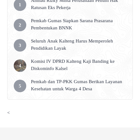
Ahmad Rizky Minta Perusahaan Penuhi Hak
Ratusan Eks Pekerja
Pemkab Gumas Siapkan Sarana Prasarana
Pembentukan BNNK
Seluruh Anak Kalteng Harus Memperoleh
Pendidikan Layak
Komisi IV DPRD Kalteng Kaji Banding ke
Diskominfo Kalsel
Pemkab dan TP-PKK Gumas Berikan Layanan
Kesehatan untuk Warga 4 Desa
<