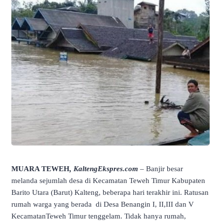
MUARA TEWEH
, KaltengEkspres.com
– Banjir besar
melanda sejumlah desa di Kecamatan Teweh Timur Kabupaten
Barito Utara (Barut) Kalteng, beberapa hari terakhir ini. Ratusan
rumah warga yang berada di Desa Benangin I, II,III dan V
KecamatanTeweh Timur tenggelam. Tidak hanya rumah,