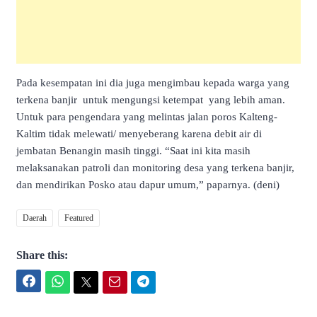
Pada kesempatan ini dia juga mengimbau kepada warga yang
terkena banjir untuk mengungsi ketempat yang lebih aman.
Untuk para pengendara yang melintas jalan poros Kalteng-
Kaltim tidak melewati/ menyeberang karena debit air di
jembatan Benangin masih tinggi. “Saat ini kita masih
melaksanakan patroli dan monitoring desa yang terkena banjir,
dan mendirikan Posko atau dapur umum,” paparnya. (deni)
Daerah
Featured
Share this:
Facebook
WhatsApp
Twitter
Email
Telegram