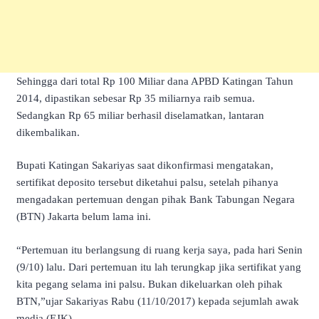
Sehingga dari total Rp 100 Miliar dana APBD Katingan Tahun
2014, dipastikan sebesar Rp 35 miliarnya raib semua.
Sedangkan Rp 65 miliar berhasil diselamatkan, lantaran
dikembalikan.
Bupati Katingan Sakariyas saat dikonfirmasi mengatakan,
sertifikat deposito tersebut diketahui palsu, setelah pihanya
mengadakan pertemuan dengan pihak Bank Tabungan Negara
(BTN) Jakarta belum lama ini.
“Pertemuan itu berlangsung di ruang kerja saya, pada hari Senin
(9/10) lalu. Dari pertemuan itu lah terungkap jika sertifikat yang
kita pegang selama ini palsu. Bukan dikeluarkan oleh pihak
BTN,”ujar Sakariyas Rabu (11/10/2017) kepada sejumlah awak
media.(EJK)