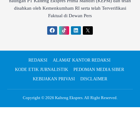
naungan PT Kalteng Ekspres Prima Mandiri (KEPM) dan telah
disahkan oleh Kemenkumham RI serta telah Terverifikasi
Faktual di Dewan Pers
REDAKSI
ALAMAT KANTOR REDAKSI
KODE ETIK JURNALISTIK
PEDOMAN MEDIA SIBER
KEBIJAKAN PRIVASI
DISCLAIMER
Copyright © 2026
Kalteng Ekspres
. All Right Reserved.