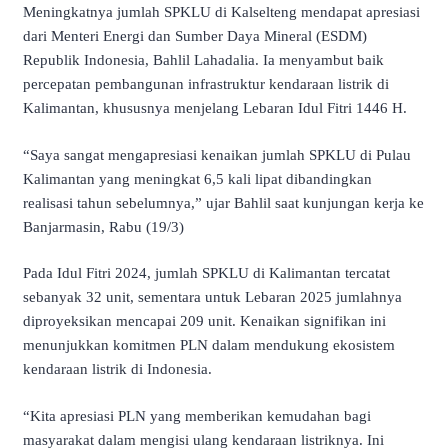
Meningkatnya jumlah SPKLU di Kalselteng mendapat apresiasi
dari Menteri Energi dan Sumber Daya Mineral (ESDM)
Republik Indonesia, Bahlil Lahadalia. Ia menyambut baik
percepatan pembangunan infrastruktur kendaraan listrik di
Kalimantan, khususnya menjelang Lebaran Idul Fitri 1446 H.
“Saya sangat mengapresiasi kenaikan jumlah SPKLU di Pulau
Kalimantan yang meningkat 6,5 kali lipat dibandingkan
realisasi tahun sebelumnya,” ujar Bahlil saat kunjungan kerja ke
Banjarmasin, Rabu (19/3)
Pada Idul Fitri 2024, jumlah SPKLU di Kalimantan tercatat
sebanyak 32 unit, sementara untuk Lebaran 2025 jumlahnya
diproyeksikan mencapai 209 unit. Kenaikan signifikan ini
menunjukkan komitmen PLN dalam mendukung ekosistem
kendaraan listrik di Indonesia.
“Kita apresiasi PLN yang memberikan kemudahan bagi
masyarakat dalam mengisi ulang kendaraan listriknya. Ini