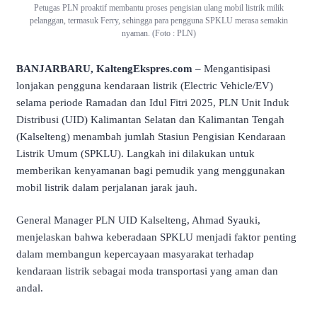
Petugas PLN proaktif membantu proses pengisian ulang mobil listrik milik
pelanggan, termasuk Ferry, sehingga para pengguna SPKLU merasa semakin
nyaman. (Foto : PLN)
BANJARBARU, KaltengEkspres.com
– Mengantisipasi
lonjakan pengguna kendaraan listrik (Electric Vehicle/EV)
selama periode Ramadan dan Idul Fitri 2025, PLN Unit Induk
Distribusi (UID) Kalimantan Selatan dan Kalimantan Tengah
(Kalselteng) menambah jumlah Stasiun Pengisian Kendaraan
Listrik Umum (SPKLU). Langkah ini dilakukan untuk
memberikan kenyamanan bagi pemudik yang menggunakan
mobil listrik dalam perjalanan jarak jauh.
General Manager PLN UID Kalselteng, Ahmad Syauki,
menjelaskan bahwa keberadaan SPKLU menjadi faktor penting
dalam membangun kepercayaan masyarakat terhadap
kendaraan listrik sebagai moda transportasi yang aman dan
andal.