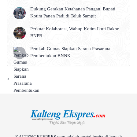
Dukung Gerakan Ketahanan Pangan. Bupati
Kotim Panen Padi di Teluk Sampit
Perkuat Kolaborasi, Wabup Kotim Ikuti Rakor
BNPB
Pemkab Gumas Siapkan Sarana Prasarana
Pembentukan BNNK
<
KALTENGEKSPRES.com adalah portal berita di bawah