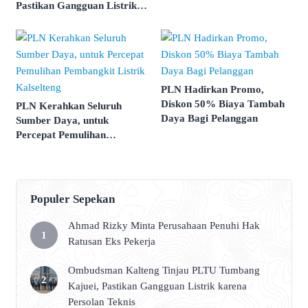
Pastikan Gangguan Listrik
Kelistrikan Kalselteng
karena Persolan Teknis
PLN Hadirkan Promo,
Diskon 50% Biaya Tambah
PLN Kerahkan Seluruh
Daya Bagi Pelanggan
Sumber Daya, untuk
Percepat Pemulihan
Pembangkit Listrik
Kalselteng
Populer Sepekan
Ahmad Rizky Minta Perusahaan Penuhi Hak
Ratusan Eks Pekerja
Ombudsman Kalteng Tinjau PLTU Tumbang
Kajuei, Pastikan Gangguan Listrik karena
Persolan Teknis