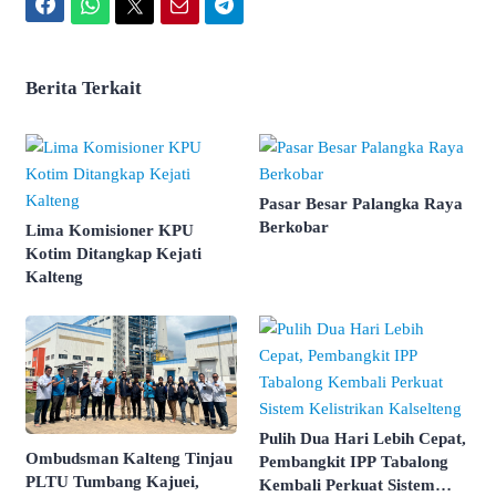
Facebook
WhatsApp
Twitter
Email
Telegram
Berita Terkait
Pasar Besar Palangka Raya
Berkobar
Lima Komisioner KPU
Kotim Ditangkap Kejati
Kalteng
Pulih Dua Hari Lebih Cepat,
Ombudsman Kalteng Tinjau
Pembangkit IPP Tabalong
PLTU Tumbang Kajuei,
Kembali Perkuat Sistem