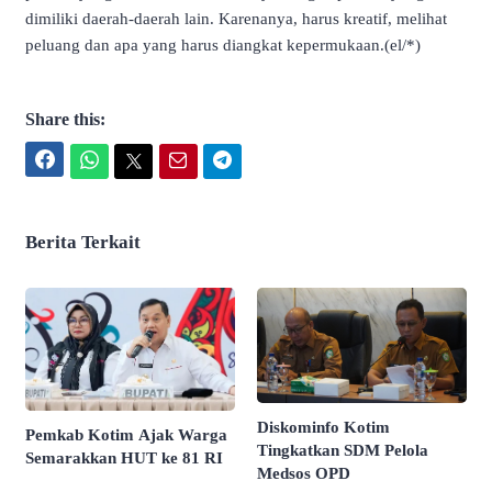
dimiliki daerah-daerah lain. Karenanya, harus kreatif, melihat
peluang dan apa yang harus diangkat kepermukaan.(el/*)
Share this:
Facebook
WhatsApp
Twitter
Email
Telegram
Berita Terkait
Diskominfo Kotim
Pemkab Kotim Ajak Warga
Tingkatkan SDM Pelola
Semarakkan HUT ke 81 RI
Medsos OPD