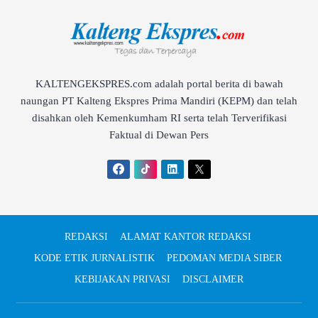
KALTENGEKSPRES.com adalah portal berita di bawah
naungan PT Kalteng Ekspres Prima Mandiri (KEPM) dan telah
disahkan oleh Kemenkumham RI serta telah Terverifikasi
Faktual di Dewan Pers
REDAKSI
ALAMAT KANTOR REDAKSI
KODE ETIK JURNALISTIK
PEDOMAN MEDIA SIBER
KEBIJAKAN PRIVASI
DISCLAIMER