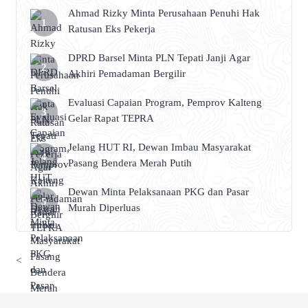
Ahmad Rizky Minta Perusahaan Penuhi Hak
Ratusan Eks Pekerja
DPRD Barsel Minta PLN Tepati Janji Agar
Akhiri Pemadaman Bergilir
Evaluasi Capaian Program, Pemprov Kalteng
Gelar Rapat TEPRA
Jelang HUT RI, Dewan Imbau Masyarakat
Pasang Bendera Merah Putih
Dewan Minta Pelaksanaan PKG dan Pasar
Murah Diperluas
<