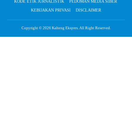
KODE ETIK JURNALISTIK
PEDOMAN MEDIA SIBER
KEBIJAKAN PRIVASI
DISCLAIMER
Copyright © 2026
Kalteng Ekspres
. All Right Reserved.