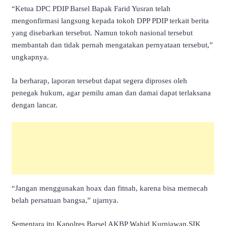
“Ketua DPC PDIP Barsel Bapak Farid Yusran telah
mengonfirmasi langsung kepada tokoh DPP PDIP terkait berita
yang disebarkan tersebut. Namun tokoh nasional tersebut
membantah dan tidak pernah mengatakan pernyataan tersebut,”
ungkapnya.
Ia berharap, laporan tersebut dapat segera diproses oleh
penegak hukum, agar pemilu aman dan damai dapat terlaksana
dengan lancar.
“Jangan menggunakan hoax dan fitnah, karena bisa memecah
belah persatuan bangsa,” ujarnya.
Sementara itu Kapolres Barsel AKBP Wahid Kurniawan,SIK