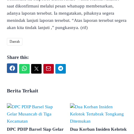
saat dikonfirmasi melalui pesan whatsapp membenarkan,
adanya laporan tersebut. Ia mengatakan, pihaknya segera
menindak lanjuti laporan tersebut. “Atas laporan tersebut segera
akan kita tindak lanjuti ,” pungkasnya. (rif)
Daerah
Share this:
Facebook
WhatsApp
Twitter
Email
Telegram
Berita Terkait
DPC PDIP Barsel Siap Gelar
Dua Korban Insiden Kelotok