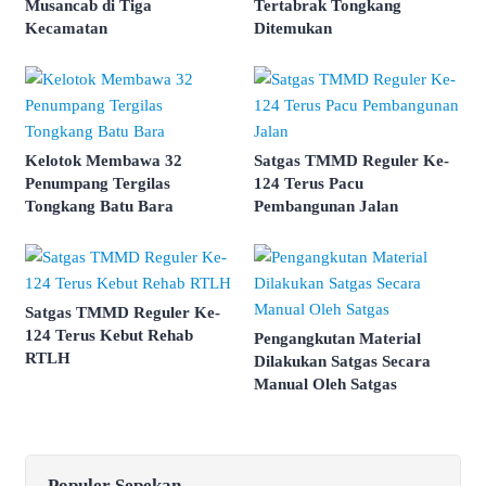
Musancab di Tiga
Tertabrak Tongkang
Kecamatan
Ditemukan
Kelotok Membawa 32
Satgas TMMD Reguler Ke-
Penumpang Tergilas
124 Terus Pacu
Tongkang Batu Bara
Pembangunan Jalan
Satgas TMMD Reguler Ke-
124 Terus Kebut Rehab
Pengangkutan Material
RTLH
Dilakukan Satgas Secara
Manual Oleh Satgas
Populer Sepekan