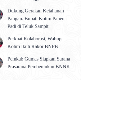
karena Persolan Teknis
Dukung Gerakan Ketahanan
Pangan. Bupati Kotim Panen
Padi di Teluk Sampit
Perkuat Kolaborasi, Wabup
Kotim Ikuti Rakor BNPB
Pemkab Gumas Siapkan Sarana
Prasarana Pembentukan BNNK