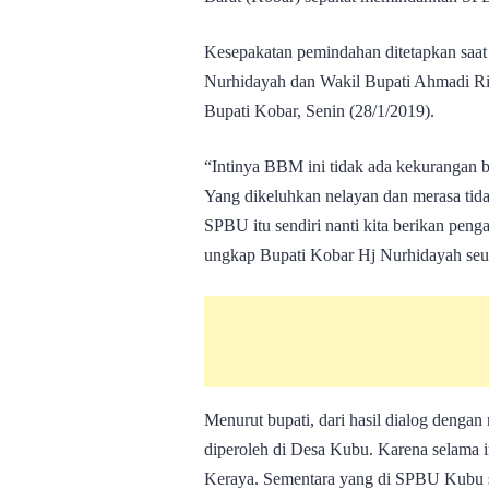
Kesepakatan pemindahan ditetapkan saat
Nurhidayah dan Wakil Bupati Ahmadi Ri
Bupati Kobar, Senin (28/1/2019).
“Intinya BBM ini tidak ada kekurangan b
Yang dikeluhkan nelayan dan merasa tida
SPBU itu sendiri nanti kita berikan pen
ungkap Bupati Kobar Hj Nurhidayah seus
Menurut bupati, dari hasil dialog denga
diperoleh di Desa Kubu. Karena selama 
Keraya. Sementara yang di SPBU Kubu s