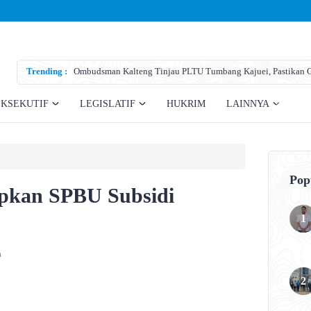
Trending :
Ombudsman Kalteng Tinjau PLTU Tumbang Kajuei, Pastikan Ga
Teknis
EKSEKUTIF
LEGISLATIF
HUKRIM
LAINNYA
Pop
pkan SPBU Subsidi
a