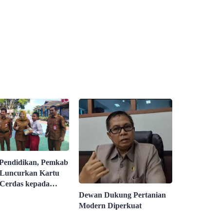
 Pendidikan, Pemkab
Luncurkan Kartu
Cerdas kepada
ari 3.000 Pelajar
Dewan Dukung Pertanian
Modern Diperkuat