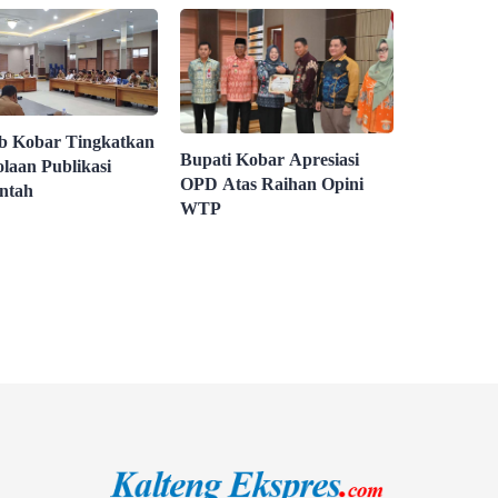
 Kobar Tingkatkan
Bupati Kobar Apresiasi
olaan Publikasi
OPD Atas Raihan Opini
ntah
WTP