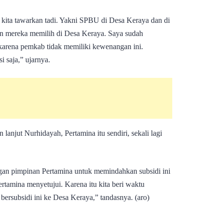
g kita tawarkan tadi. Yakni SPBU di Desa Keraya dan di
n mereka memilih di Desa Keraya. Saya sudah
karena pemkab tidak memiliki kewenangan ini.
i saja,” ujarnya.
anjut Nurhidayah, Pertamina itu sendiri, sekali lagi
ngan pimpinan Pertamina untuk memindahkan subsidi ini
rtamina menyetujui. Karena itu kita beri waktu
subsidi ini ke Desa Keraya,” tandasnya. (aro)