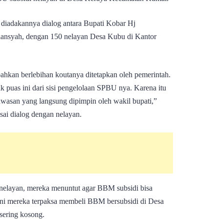
 diadakannya dialog antara Bupati Kobar Hj
ansyah, dengan 150 nelayan Desa Kubu di Kantor
ahkan berlebihan koutanya ditetapkan oleh pemerintah.
k puas ini dari sisi pengelolaan SPBU nya. Karena itu
gawasan yang langsung dipimpin oleh wakil bupati,”
ai dialog dengan nelayan.
n nelayan, mereka menuntut agar BBM subsidi bisa
ini mereka terpaksa membeli BBM bersubsidi di Desa
ering kosong.