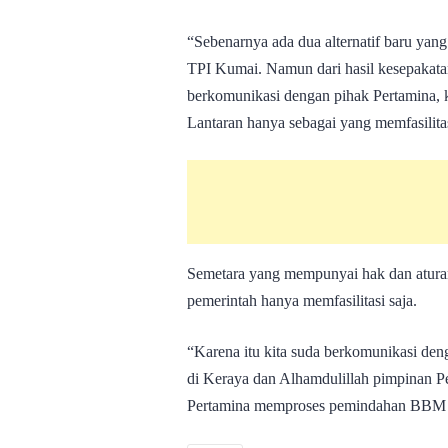
“Sebenarnya ada dua alternatif baru yan
TPI Kumai. Namun dari hasil kesepakata
berkomunikasi dengan pihak Pertamina, 
Lantaran hanya sebagai yang memfasilitas
Semetara yang mempunyai hak dan aturan l
pemerintah hanya memfasilitasi saja.
“Karena itu kita suda berkomunikasi de
di Keraya dan Alhamdulillah pimpinan Pe
Pertamina memproses pemindahan BBM ber