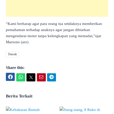
“Kami berharap agar para orang tua setidaknya memberikan
pemahaman terhadap anaknya agar jangan dibiarkan
mengendarai motor tanpa kelengkapan yang memadai,”ujar
Marsono (aro)
Daerah
Share this:
Facebook
WhatsApp
Twitter
Email
Telegram
Berita Terkait