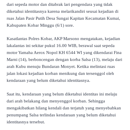
dari sepeda motor dan ditabrak lari pengendara yang tidak
diketahui identitasnya karena melarikandiri seusai kejadian di
ruas Jalan Pasir Putih Desa Sungai Kapitan Kecamatan Kumai,
Kabupaten Kobar Minggu (6/1) sore.
Kasatlantas Polres Kobar, AKP Marsono mengatakan, kejadian
lakalantas ini sekitar pukul 16.00 WIB, berawal saat sepeda
motor Yamaha Aerox Nopol KH 6544 WI yang dikendarai Fina
Marni (14), berboncengan dengan korba Salsa (13), melaju dari
arah Kubu menuju Bundaran Monyet. Ketika melintasi ruas
jalan lokasi kejadian korban menikung dan tersenggol oleh
kendaraan yang belum diketahui identitasnya.
Saat itu, kendaraan yang belum diketahui identitas ini melaju
dari arah belakang dan menyenggol korban. Sehingga
mengakibatkan hilang kendali dan terjatuh yang menyebabkan
penumpang Salsa terlindas kendaraan yang belum diketahui
identitasnya tersebut.