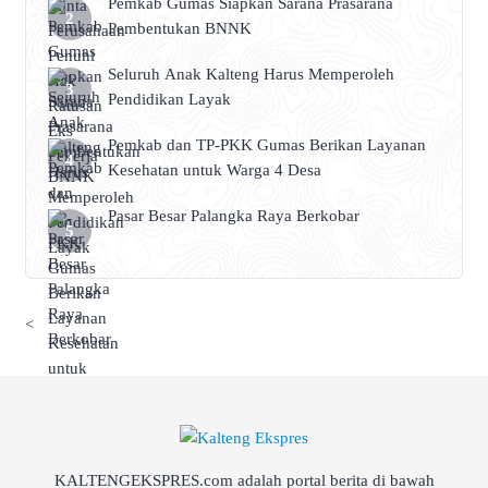
Pemkab Gumas Siapkan Sarana Prasarana
Pembentukan BNNK
Seluruh Anak Kalteng Harus Memperoleh
Pendidikan Layak
Pemkab dan TP-PKK Gumas Berikan Layanan
Kesehatan untuk Warga 4 Desa
Pasar Besar Palangka Raya Berkobar
<
KALTENGEKSPRES.com adalah portal berita di bawah