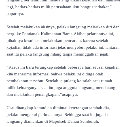
langsung berhamburan mendatangi lokasi kejadian dan naasnya
lagi, berkas-berkas milik perusahaan ikut hangus terbakar,”
paparnya.
Setelah melakukan aksinya, pelaku langsung melarikan diri dan
pergi ke Pontianak Kalimantan Barat. Akibat pelariannya ini,
pihaknya kesulitasn melakukan pencarian, karena setelah
kejadian tidak ada informasi jelas menyebut pelaku ini, lantaran
saat itu pelaku langsung hilang tanpa meninggalkan jejak.
“Kasus ini baru terungkap setelah beberapa hari seusai kejadian
kita menerima informasi bahwa pelaku ini diduga otak
pembakaran tersebut. Setelah ia pulang ke salah satu rumah
milik keluarganya, saat itu juga anggota langsung mendatangi
dan melakukan penangkapan,”ucapnya.
Usai ditangkap kemudian dimintai keterangan tambah dia,
pelaku mengakui perbuatannya. Sehingga saat itu juga ia
langsung diamankan di Mapolsek Danau Sembuluh.