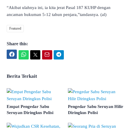
“Akibat ulahnya ini, ia kita jerat Pasal 187 KUHP dengan
ancaman hukuman 5-12 tahun penjara,”tandasnya. (al)
Featured
Share this:
Facebook
WhatsApp
Twitter
Email
Telegram
Berita Terkait
Empat Pengedar Sabu
Pengedar Sabu Seruyan Hilir
Seruyan Diringkus Polisi
Diringkus Polisi