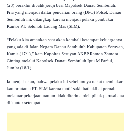
(28) berakhir dibalik jeruji besi Mapolsek Danau Sembuluh.
Pria yang menjadi daftar pencarian orang (DPO) Polsek Danau
Sembuluh ini, ditangkap karena menjadi pelaku pembakar
Kantor PT. Selonok Ladang Mas (SLM).
“Pelaku kita amankan saat akan kembali ketempat keluarganya
yang ada di Jalan Negara Danau Sembuluh Kabupaten Seruyan,
Kamis (17/1),” kata Kapolres Seruyan AKBP Ramon Zamora
Ginting melalui Kapolsek Danau Sembuluh Iptu M Far’ul,
Jum’at (18/1).
Ia menjelaskan, bahwa pelaku ini sebelumnya nekat membakar
kantor utama PT. SLM karena motif sakit hati akibat pernah
melamar pekerjaan namun tidak diterima oleh pihak perusahana
di kantor setempat.