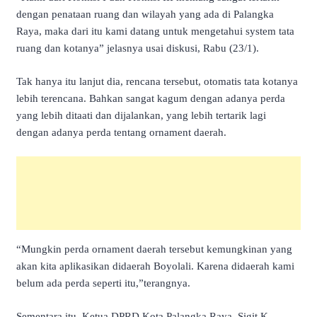
dengan penataan ruang dan wilayah yang ada di Palangka
Raya, maka dari itu kami datang untuk mengetahui system tata
ruang dan kotanya” jelasnya usai diskusi, Rabu (23/1).
Tak hanya itu lanjut dia, rencana tersebut, otomatis tata kotanya
lebih terencana. Bahkan sangat kagum dengan adanya perda
yang lebih ditaati dan dijalankan, yang lebih tertarik lagi
dengan adanya perda tentang ornament daerah.
“Mungkin perda ornament daerah tersebut kemungkinan yang
akan kita aplikasikan didaerah Boyolali. Karena didaerah kami
belum ada perda seperti itu,”terangnya.
Sementara itu, Ketua DPRD Kota Palangka Raya, Sigit K