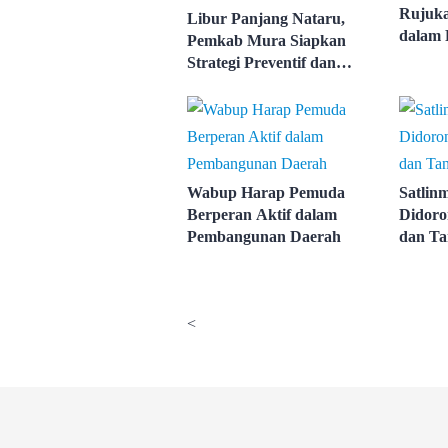
Rujuka
Libur Panjang Nataru,
dalam 
Pemkab Mura Siapkan
Pemba
Strategi Preventif dan
Responsif
Wabup Harap Pemuda
Satlin
Berperan Aktif dalam
Didoro
Pembangunan Daerah
dan Ta
<