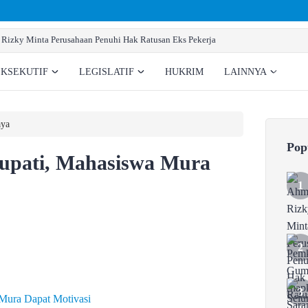
Pemkab Gumas Siapkan Sarana Prasarana 
EKSEKUTIF
LEGISLATIF
HUKRIM
LAINNYA
ya
Pop
Bupati, Mahasiswa Mura