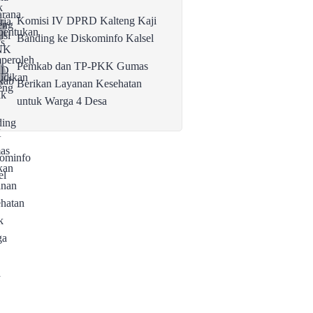
Komisi IV DPRD Kalteng Kaji
Banding ke Diskominfo Kalsel
Pemkab dan TP-PKK Gumas
Berikan Layanan Kesehatan
untuk Warga 4 Desa