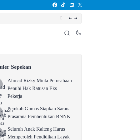
Pembentukan BNNK
uler Sepekan
Ahmad Rizky Minta Perusahaan
Penuhi Hak Ratusan Eks
Pekerja
Pemkab Gumas Siapkan Sarana
Prasarana Pembentukan BNNK
Seluruh Anak Kalteng Harus
Memperoleh Pendidikan Layak