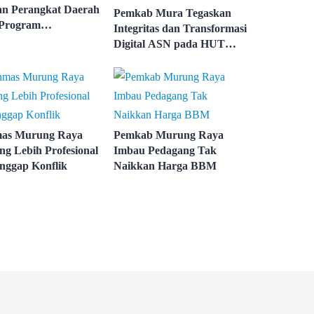
n Perangkat Daerah
Pemkab Mura Tegaskan
Program
Integritas dan Transformasi
ngunan
Digital ASN pada HUT
KORPRI ke-54
mas Murung Raya
Pemkab Murung Raya
ng Lebih Profesional
Imbau Pedagang Tak
nggap Konflik
Naikkan Harga BBM