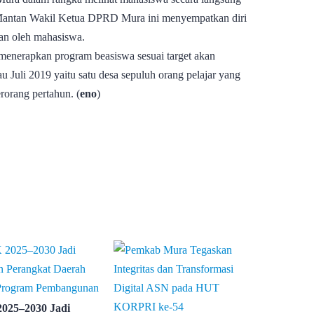
. Mantan Wakil Ketua DPRD Mura ini menyempatkan diri
an oleh mahasiswa.
menerapkan program beasiswa sesuai target akan
u Juli 2019 yaitu satu desa sepuluh orang pelajar yang
rorang pertahun. (
eno
)
025–2030 Jadi