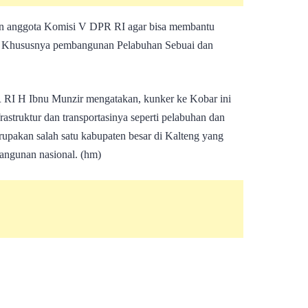
dan anggota Komisi V DPR RI agar bisa membantu
 Khususnya pembangunan Pelabuhan Sebuai dan
 RI H Ibnu Munzir mengatakan, kunker ke Kobar ini
astruktur dan transportasinya seperti pelabuhan dan
erupakan salah satu kabupaten besar di Kalteng yang
angunan nasional. (hm)