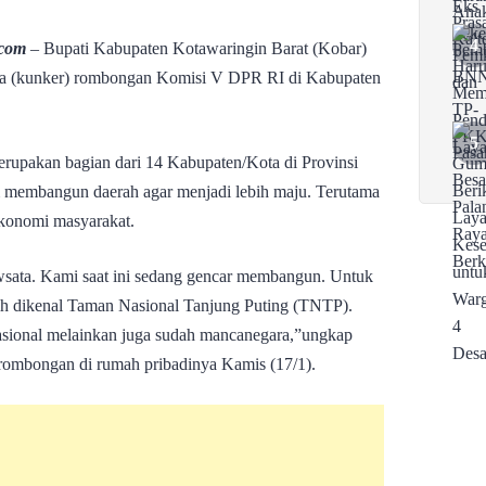
.com
– Bupati Kabupaten Kotawaringin Barat (Kobar)
ja (kunker) rombongan Komisi V DPR RI di Kabupaten
rupakan bagian dari 14 Kabupaten/Kota di Provinsi
am membangun daerah agar menjadi lebih maju. Terutama
 ekonomi masyarakat.
iwsata. Kami saat ini sedang gencar membangun. Untuk
ebih dikenal Taman Nasional Tanjung Puting (TNTP).
 nasional melainkan juga sudah mancanegara,”ungkap
rombongan di rumah pribadinya Kamis (17/1).