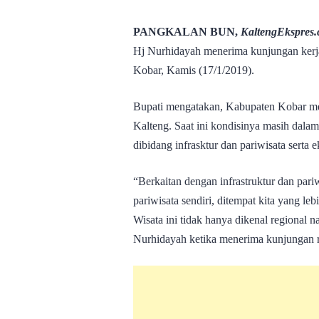
PANGKALAN BUN,
KaltengEkspres
Hj Nurhidayah menerima kunjungan ker
Kobar, Kamis (17/1/2019).
Bupati mengatakan, Kabupaten Kobar me
Kalteng. Saat ini kondisinya masih dal
dibidang infrasktur dan pariwisata serta
“Berkaitan dengan infrastruktur dan par
pariwisata sendiri, ditempat kita yang l
Wisata ini tidak hanya dikenal regional
Nurhidayah ketika menerima kunjungan 