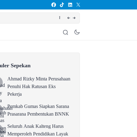
Pembentukan BNNK
uler Sepekan
Ahmad Rizky Minta Perusahaan
Penuhi Hak Ratusan Eks
Pekerja
Pemkab Gumas Siapkan Sarana
Prasarana Pembentukan BNNK
Seluruh Anak Kalteng Harus
Memperoleh Pendidikan Layak