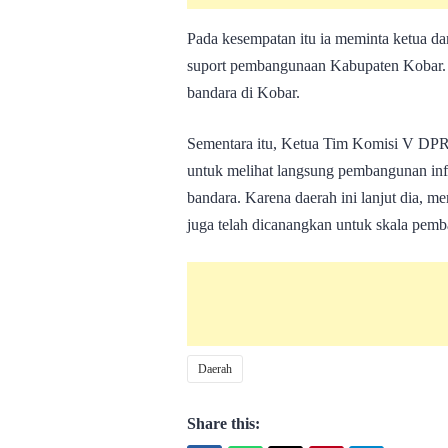
Pada kesempatan itu ia meminta ketua 
suport pembangunaan Kabupaten Kobar.
bandara di Kobar.
Sementara itu, Ketua Tim Komisi V DPR
untuk melihat langsung pembangunan infr
bandara. Karena daerah ini lanjut dia, m
juga telah dicanangkan untuk skala pemb
Daerah
Share this: