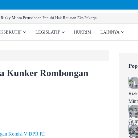
Pemkab Gumas Siapkan Sarana Prasarana 
EKSEKUTIF
LEGISLATIF
HUKRIM
LAINNYA
Pop
ma Kunker Rombongan
a