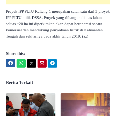
Proyek IPP PLTU Kalteng-1 merupakan salah satu dari 3 proyek
IPP PLTU milik DSSA. Proyek yang dibangun di atas lahan
seluas +20 ha ini diperkirakan akan dapat beroperasi secara
komersial dan mendukung penyediaan listrik di Kalimantan
Tengah dan sekitarnya pada akhir tahun 2019. (az)
Share this:
Facebook
WhatsApp
Twitter
Email
Telegram
Berita Terkait