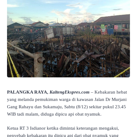
PALANGKA RAYA,
KaltengEkspres.com
– Kebakaran hebat
yang melanda pemukiman warga di kawasan Jalan Dr Murjani
Gang Rahayu dan Sukamaju, Sabtu (8/12) sekitar pukul 23.45
WIB tadi malam, diduga dipicu api obat nyamuk.
Ketua RT 3 Isdianor ketika dimintai keterangan mengakui,
penyebab kebakaran itu dipicu api dari obat nyamuk yang