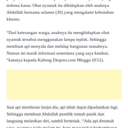
terkena kasur. Obat nyamuk itu dihidupkan oleh anaknya
Abdullah bernama selamet (30) yang mengalami kebutuhan
khusus.
“Dari keterangan warga, anaknya itu menghidupkan obat
nyamuk tersebut menggunakan lampu teplok. Sehingga
membuat api menyala dan melalap bangunan rumahnya.
Namun ini masih informasi sementara yang saya ketahui,
“katanya kepada Kalteng Ekspres.com Minggu (9/12).
Saat api membesar lanjut dia, api tidak dapat dipadamkan lagi.
Sehingga membuat Abdullah pemilik rumah panik dan
langsung melarikan diri, sambil berteriak. “Ada api dirumah
saya, ucapnya pada malam itu, baru masyarakat berhamburan