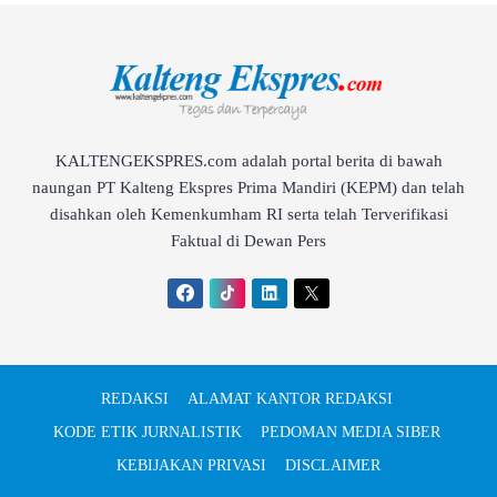
KALTENGEKSPRES.com adalah portal berita di bawah
naungan PT Kalteng Ekspres Prima Mandiri (KEPM) dan telah
disahkan oleh Kemenkumham RI serta telah Terverifikasi
Faktual di Dewan Pers
REDAKSI
ALAMAT KANTOR REDAKSI
KODE ETIK JURNALISTIK
PEDOMAN MEDIA SIBER
KEBIJAKAN PRIVASI
DISCLAIMER