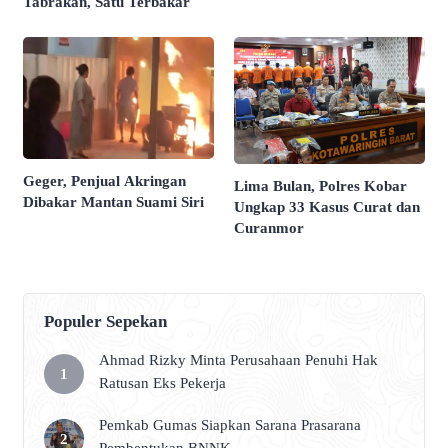
Tabrakan, Satu Terbakar
Geger, Penjual Akringan
Lima Bulan, Polres Kobar
Dibakar Mantan Suami Siri
Ungkap 33 Kasus Curat dan
Curanmor
Populer Sepekan
Ahmad Rizky Minta Perusahaan Penuhi Hak
Ratusan Eks Pekerja
Pemkab Gumas Siapkan Sarana Prasarana