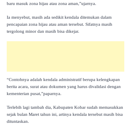
baru masuk zona hijau atau zona aman,”ujarnya.
Ia menyebut, masih ada sedikit kendala ditemukan dalam
pencapaian zona hijau atau aman tersebut. Sifatnya masih
tergolong minor dan masih bisa dikejar.
“Contohnya adalah kendala administratif berupa kelengkapan
berita acara, surat atau dokumen yang harus divalidasi dengan
kementerian pusat,”paparnya.
Terlebih lagi tambah dia, Kabupaten Kobar sudah memasukkan
sejak bulan Maret tahun ini, artinya kendala tersebut masih bisa
dituntaskan.