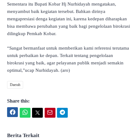
Sementara itu Bupati Kobar Hj Nurhidayah mengatakan,
menyambut baik kegiatan tersebut. Bahkan dirinya
mengapresiasi denga kegiatan ini, karena kedepan diharapkan
bisa membawa perubahan yang baik bagi pengelolaan birokrasi
dilingkup Pemkab Kobar.
“Sangat bermanfaat untuk memberikan kami referensi terutama
untuk perbaikan ke depan. Terkait tentang pengelolaan
birokrasi yang baik, agar pelayanan publik menjadi semakin
optimal,”ucap Nurhidayah. (aro)
Daerah
Share this:
Facebook
WhatsApp
Twitter
Email
Telegram
Berita Terkait